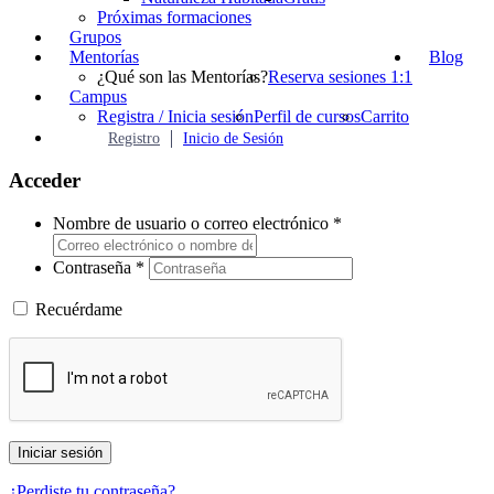
Próximas formaciones
Grupos
Mentorías
Blog
¿Qué son las Mentorías?
Reserva sesiones 1:1
Campus
Registra / Inicia sesión
Perfil de cursos
Carrito
Registro
Inicio de Sesión
Acceder
Nombre de usuario o correo electrónico
*
Contraseña
*
Recuérdame
Iniciar sesión
¿Perdiste tu contraseña?