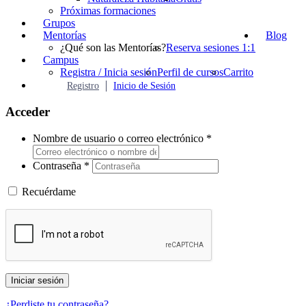
Próximas formaciones
Grupos
Mentorías
Blog
¿Qué son las Mentorías?
Reserva sesiones 1:1
Campus
Registra / Inicia sesión
Perfil de cursos
Carrito
Registro
Inicio de Sesión
Acceder
Nombre de usuario o correo electrónico
*
Contraseña
*
Recuérdame
Iniciar sesión
¿Perdiste tu contraseña?