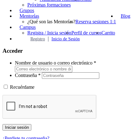
Próximas formaciones
Grupos
Mentorías
Blog
¿Qué son las Mentorías?
Reserva sesiones 1:1
Campus
Registra / Inicia sesión
Perfil de cursos
Carrito
Registro
Inicio de Sesión
Acceder
Nombre de usuario o correo electrónico
*
Contraseña
*
Recuérdame
Iniciar sesión
¿Perdiste tu contraseña?