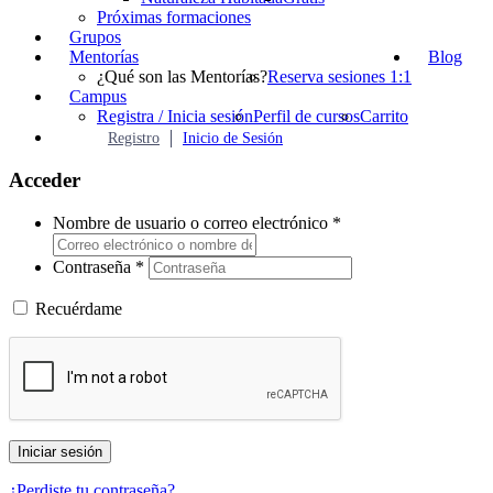
Próximas formaciones
Grupos
Mentorías
Blog
¿Qué son las Mentorías?
Reserva sesiones 1:1
Campus
Registra / Inicia sesión
Perfil de cursos
Carrito
Registro
Inicio de Sesión
Acceder
Nombre de usuario o correo electrónico
*
Contraseña
*
Recuérdame
Iniciar sesión
¿Perdiste tu contraseña?