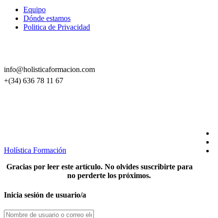
Equipo
Dónde estamos
Politica de Privacidad
CONTACTO
info@holisticaformacion.com
+(34) 636 78 11 67
SÍGUENOS EN REDES
Holística Formación
Gracias por leer este artículo. No olvides suscribirte para
no perderte los próximos.
Inicia sesión de usuario/a