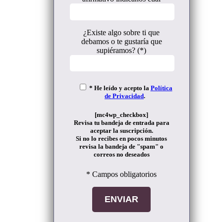
¿Existe algo sobre ti que
debamos o te gustaría que
supiéramos? (*)
* He leído y acepto la
Política
de Privacidad
.
[mc4wp_checkbox]
Revisa tu bandeja de entrada para
aceptar la suscripción.
Si no lo recibes en pocos minutos
revisa la bandeja de "spam" o
correos no deseados
* Campos obligatorios