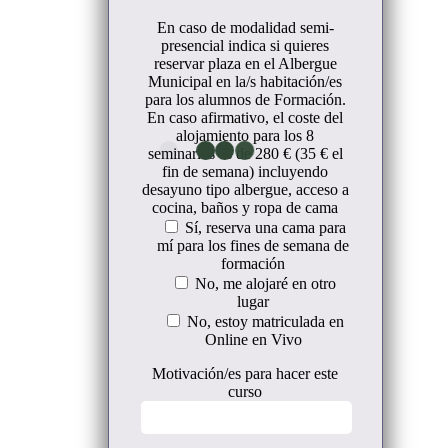
En caso de modalidad semi-
presencial indica si quieres
reservar plaza en el Albergue
Municipal en la/s habitación/es
para los alumnos de Formación.
En caso afirmativo, el coste del
alojamiento para los 8
seminarios es de 280 € (35 € el
fin de semana) incluyendo
desayuno tipo albergue, acceso a
cocina, baños y ropa de cama
Sí, reserva una cama para
mí para los fines de semana de
formación
No, me alojaré en otro
lugar
No, estoy matriculada en
Online en Vivo
Motivación/es para hacer este
curso