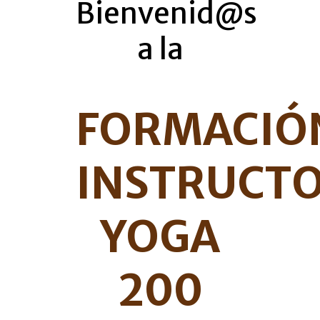
Bienvenid@s
a la
FORMACIÓ
INSTRUCT
YOGA
200