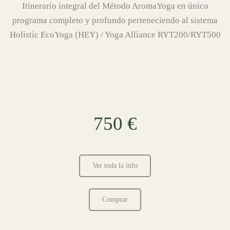
Itinerario integral del Método AromaYoga en único
programa completo y profundo perteneciendo al sistema
Holistic EcoYoga (HEY) / Yoga Alliance RYT200/RYT500
750 €
Ver toda la info
Comprar