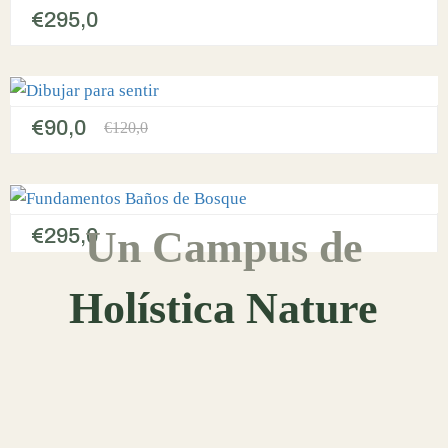
€295,0
€90,0
€120,0
Un Campus de
€295,0
Holística Nature