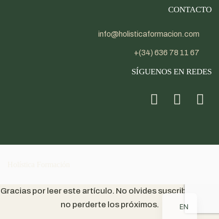
CONTACTO
info@holisticaformacion.com
+(34) 636 78 11 67
SÍGUENOS EN REDES
Holística Formación
Gracias por leer este artículo. No olvides suscribirte para
no perderte los próximos.
EN