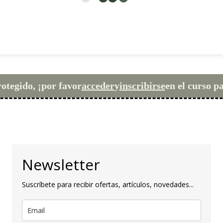
rotegido, ¡por favor
acceder
y
inscribirse
en el curso p
Newsletter
Suscríbete para recibir ofertas, artículos, novedades...