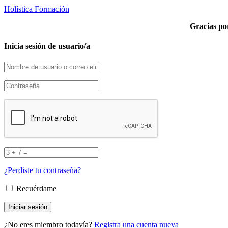
Holística Formación
Gracias por
Inicia sesión de usuario/a
¿Perdiste tu contraseña?
Recuérdame
¿No eres miembro todavía?
Registra una cuenta nueva