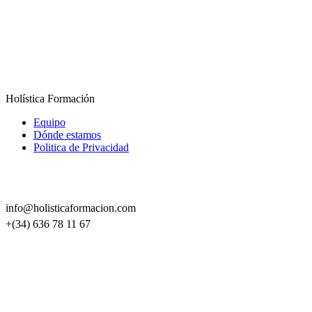
Holística Formación
Equipo
Dónde estamos
Politica de Privacidad
info@holisticaformacion.com
+(34) 636 78 11 67