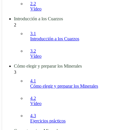
2.2
Vídeo
Introducción a los Cuarzos
2
3.1
Introducción a los Cuarzos
3.2
Vídeo
Cómo elegir y preparar los Minerales
3
4.1
Cómo elegir y preparar los Minerales
4.2
Vídeo
4.3
Ejercicios prácticos