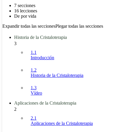
7 secciones
16 lecciones
De por vida
Expandir todas las secciones
Plegar todas las secciones
Historia de la Cristaloterapia
3
1.1
Introducción
1.2
Historia de la Cristaloterapia
1.3
Vídeo
Aplicaciones de la Cristaloterapia
2
2.1
Aplicaciones de la Cristaloterapia