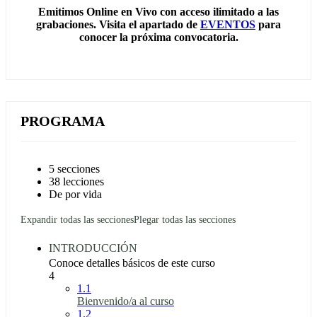
Emitimos Online en Vivo con acceso ilimitado a las
grabaciones. Visita el apartado de
EVENTOS
para
conocer la próxima convocatoria.
PROGRAMA
5 secciones
38 lecciones
De por vida
Expandir todas las secciones
Plegar todas las secciones
INTRODUCCIÓN
Conoce detalles básicos de este curso
4
1.1
Bienvenido/a al curso
1.2