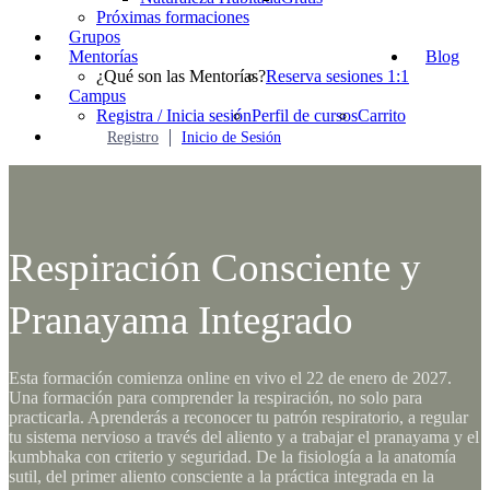
Próximas formaciones
Grupos
Mentorías
Blog
¿Qué son las Mentorías?
Reserva sesiones 1:1
Campus
Registra / Inicia sesión
Perfil de cursos
Carrito
Registro
Inicio de Sesión
Respiración Consciente y
Pranayama Integrado
Esta formación comienza online en vivo el 22 de enero de 2027.
Una formación para comprender la respiración, no solo para
practicarla. Aprenderás a reconocer tu patrón respiratorio, a regular
tu sistema nervioso a través del aliento y a trabajar el pranayama y el
kumbhaka con criterio y seguridad. De la fisiología a la anatomía
sutil, del primer aliento consciente a la práctica integrada en la