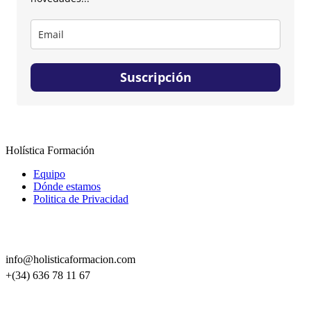
Suscripción
Holística Formación
Equipo
Dónde estamos
Politica de Privacidad
CONTACTO
info@holisticaformacion.com
+(34) 636 78 11 67
SÍGUENOS EN REDES