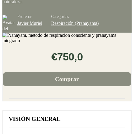
naturaleza.
Profesor
Categorías
Javier Muriel
Respiración (Pranayama)
€750,0
Comprar
VISIÓN GENERAL