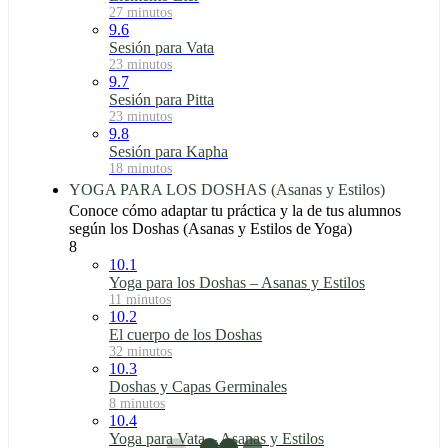
27 minutos
9.6
Sesión para Vata
23 minutos
9.7
Sesión para Pitta
23 minutos
9.8
Sesión para Kapha
18 minutos
YOGA PARA LOS DOSHAS (Asanas y Estilos)
Conoce cómo adaptar tu práctica y la de tus alumnos
según los Doshas (Asanas y Estilos de Yoga)
8
10.1
Yoga para los Doshas – Asanas y Estilos
11 minutos
10.2
El cuerpo de los Doshas
32 minutos
10.3
Doshas y Capas Germinales
8 minutos
10.4
Yoga para Vata – Asanas y Estilos