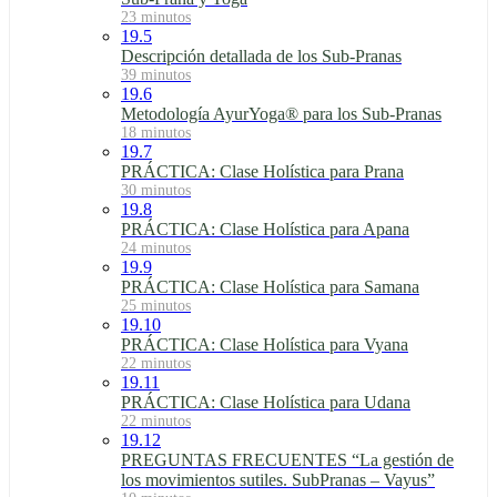
23 minutos
19.5
Descripción detallada de los Sub-Pranas
39 minutos
19.6
Metodología AyurYoga® para los Sub-Pranas
18 minutos
19.7
PRÁCTICA: Clase Holística para Prana
30 minutos
19.8
PRÁCTICA: Clase Holística para Apana
24 minutos
19.9
PRÁCTICA: Clase Holística para Samana
25 minutos
19.10
PRÁCTICA: Clase Holística para Vyana
22 minutos
19.11
PRÁCTICA: Clase Holística para Udana
22 minutos
19.12
PREGUNTAS FRECUENTES “La gestión de
los movimientos sutiles. SubPranas – Vayus”