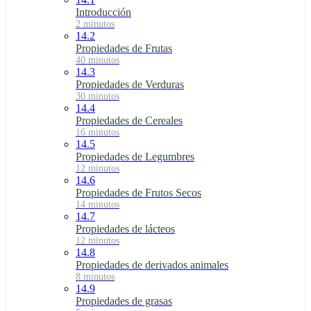
Introducción
2 minutos
14.2
Propiedades de Frutas
40 minutos
14.3
Propiedades de Verduras
30 minutos
14.4
Propiedades de Cereales
16 minutos
14.5
Propiedades de Legumbres
12 minutos
14.6
Propiedades de Frutos Secos
14 minutos
14.7
Propiedades de lácteos
12 minutos
14.8
Propiedades de derivados animales
8 minutos
14.9
Propiedades de grasas