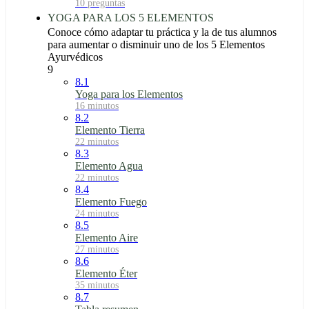
10 preguntas
YOGA PARA LOS 5 ELEMENTOS
Conoce cómo adaptar tu práctica y la de tus alumnos
para aumentar o disminuir uno de los 5 Elementos
Ayurvédicos
9
8.1
Yoga para los Elementos
16 minutos
8.2
Elemento Tierra
22 minutos
8.3
Elemento Agua
22 minutos
8.4
Elemento Fuego
24 minutos
8.5
Elemento Aire
27 minutos
8.6
Elemento Éter
35 minutos
8.7