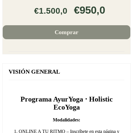
€950,0
€1.500,0
Comprar
VISIÓN GENERAL
Programa AyurYoga ⋅ Holistic
EcoYoga
Modalidades:
1. ONLINE A TU RITMO – Inscríbete en esta página y