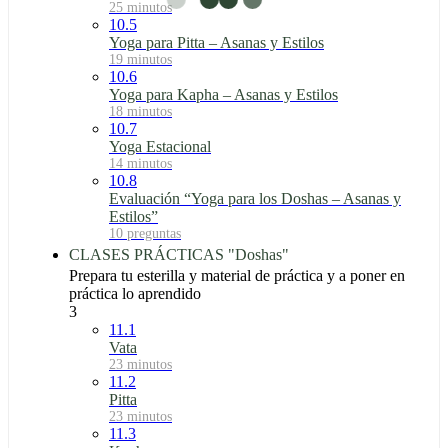
25 minutos
10.5
Yoga para Pitta – Asanas y Estilos
19 minutos
10.6
Yoga para Kapha – Asanas y Estilos
18 minutos
10.7
Yoga Estacional
14 minutos
10.8
Evaluación “Yoga para los Doshas – Asanas y
Estilos”
10 preguntas
CLASES PRÁCTICAS "Doshas"
Prepara tu esterilla y material de práctica y a poner en
práctica lo aprendido
3
11.1
Vata
23 minutos
11.2
Pitta
23 minutos
11.3