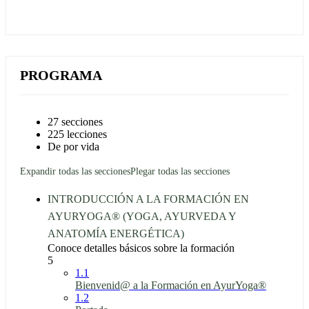
PROGRAMA
27 secciones
225 lecciones
De por vida
Expandir todas las secciones
Plegar todas las secciones
INTRODUCCIÓN A LA FORMACIÓN EN
AYURYOGA® (YOGA, AYURVEDA Y
ANATOMÍA ENERGÉTICA)
Conoce detalles básicos sobre la formación
5
1.1
Bienvenid@ a la Formación en AyurYoga®
1.2