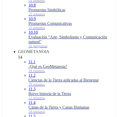
14 minutos
10.8
Propuestas Simbólicas
22 minutos
10.9
Propuestas Comunicativas
15 minutos
10.10
Evaluación “Arte, Simbolismo y Comunicación
natural”
10 preguntas
GEOMETANOIA
14
11.1
¿Qué es GeoMetanoia?
18 minutos
11.2
Ciencias de la Tierra aplicadas al Bienestar
19 minutos
11.3
Breve historia de la Tierra
22 minutos
11.4
Capas de la Tierra y Capas Humanas
19 minutos
11.5