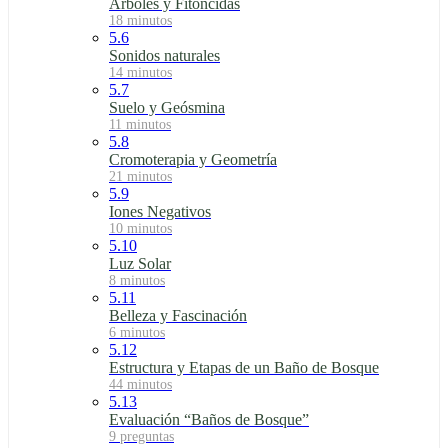
Árboles y Fitoncidas
18 minutos
5.6
Sonidos naturales
14 minutos
5.7
Suelo y Geósmina
11 minutos
5.8
Cromoterapia y Geometría
21 minutos
5.9
Iones Negativos
10 minutos
5.10
Luz Solar
8 minutos
5.11
Belleza y Fascinación
6 minutos
5.12
Estructura y Etapas de un Baño de Bosque
44 minutos
5.13
Evaluación “Baños de Bosque”
9 preguntas