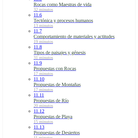
Rocas como Maestras de vida
32 minutos
11.6
Tectónica y procesos humanos
13 minutos
11.7
Comportamiento de materiales y actitudes
19 minutos
11.8
Tipos de paisajes y génesis
31 minutos
11.9
Propuestas con Rocas
17 minutos
11.10
Propuestas de Montañas
17 minutos
11.11
Propuestas de Río
20 minutos
11.12
Propuestas de Playa
15 minutos
11.13
Propuestas de Desiertos
11 minutos