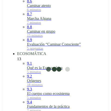
8.6
Caminar atento
6 minutos
8.7
Marcha Afgana
7 minutos
8.8
Caminar en grupo
15 minutos
8.9
Evaluación “Caminar Consciente”
5 preguntas
ECOSOMÁTICA
13
9.1
Qué es la Ecosomática
5 minutos
9.2
Orígenes
18 minutos
9.3
El cuerpo como ecosistema
5 minutos
9.4
Fundamentos de la práctica
7 minutos