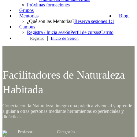
Próximas formaciones
Grupos
Mentorías
Blog
¿Qué son las Mentorías?
Reserva sesiones 1:1
Campus
Registra / Inicia sesión
Perfil de cursos
Carrito
Registro
Inicio de Sesión
Facilitadores de Naturaleza
Habitada
Conecta con la Naturaleza, integra una práctica vivencial y aprende
a guiar a otras personas mediante herramientas experienciales y
didácticas
Profesor
Categorías