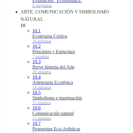
Evaluación “Ecosomática”
6 preguntas
ARTE, COMUNICACIÓN Y SIMBOLISMO
NATURAL
10
10.1
Ecoterapia Cretiva
16 minutos
10.2
Principios y Estructura
7 minutos
10.3
Breve historia del Arte
28 minutos
10.4
Arteterapia Ecológica
14 minutos
10.5
Simbolismo e imaginación
11 minutos
10.6
Comunicación natural
15 minutos
10.7
Propuestas Eco-Artísticas