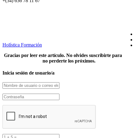
+(34) 636 78 11 67
SÍGUENOS EN REDES
Holística Formación
Gracias por leer este artículo. No olvides suscribirte para
no perderte los próximos.
Inicia sesión de usuario/a