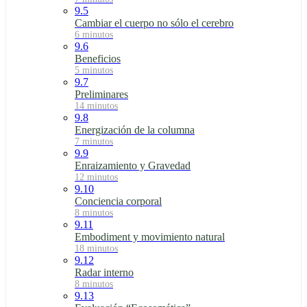
9.5
Cambiar el cuerpo no sólo el cerebro
6 minutos
9.6
Beneficios
5 minutos
9.7
Preliminares
14 minutos
9.8
Energización de la columna
7 minutos
9.9
Enraizamiento y Gravedad
12 minutos
9.10
Conciencia corporal
8 minutos
9.11
Embodiment y movimiento natural
18 minutos
9.12
Radar interno
8 minutos
9.13