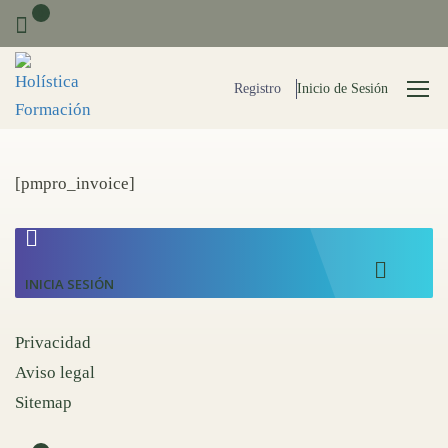
0
Registro
Inicio de Sesión
[pmpro_invoice]
INICIA SESIÓN
Privacidad
Aviso legal
Sitemap