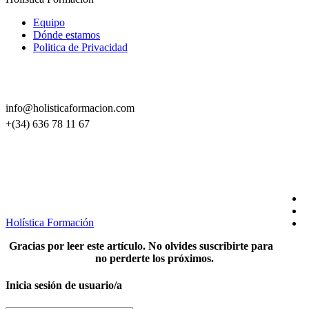
Equipo
Dónde estamos
Politica de Privacidad
CONTACTO
info@holisticaformacion.com
+(34) 636 78 11 67
SÍGUENOS EN REDES
Holística Formación
Gracias por leer este artículo. No olvides suscribirte para
no perderte los próximos.
Inicia sesión de usuario/a