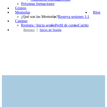
Próximas formaciones
Grupos
Mentorías
Blog
¿Qué son las Mentorías?
Reserva sesiones 1:1
Campus
Registra / Inicia sesión
Perfil de cursos
Carrito
Registro
Inicio de Sesión