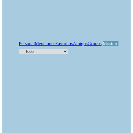
Personal
Menciones
Favoritos
Amigos
Grupos
Mostrar: