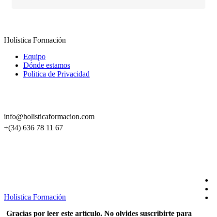
Holística Formación
Equipo
Dónde estamos
Politica de Privacidad
CONTACTO
info@holisticaformacion.com
+(34) 636 78 11 67
SÍGUENOS EN REDES
Holística Formación
Gracias por leer este artículo. No olvides suscribirte para