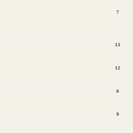
7
13
12
6
9