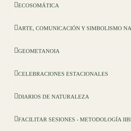
ECOSOMÁTICA
ARTE, COMUNICACIÓN Y SIMBOLISMO N
GEOMETANOIA
CELEBRACIONES ESTACIONALES
DIARIOS DE NATURALEZA
FACILITAR SESIONES - METODOLOGÍA II