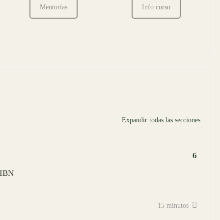
Mentorías
Info curso
Expandir todas las secciones
6
IIBN
15 minutos