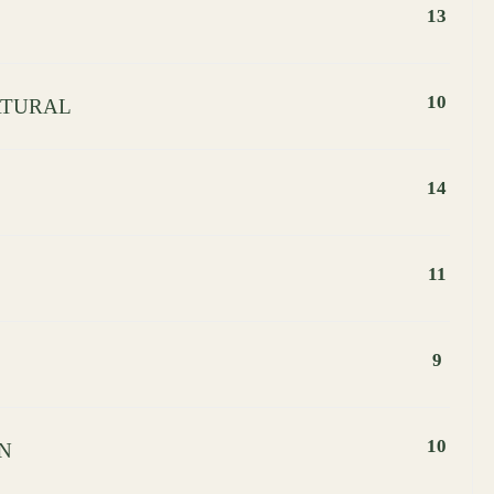
13
10
ATURAL
14
11
9
10
BN