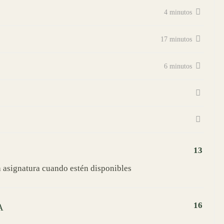
4 minutos
17 minutos
6 minutos
13
a asignatura cuando estén disponibles
16
A