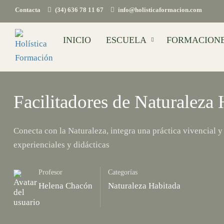
Contacta
(34) 636 78 11 67
info@holisticaformacion.com
INICIO
ESCUELA
FORMACION
Facilitadores de Naturaleza
Conecta con la Naturaleza, integra una práctica vivencial 
experienciales y didácticas
Profesor
Categorías
Helena Chacón
Naturaleza Habitada