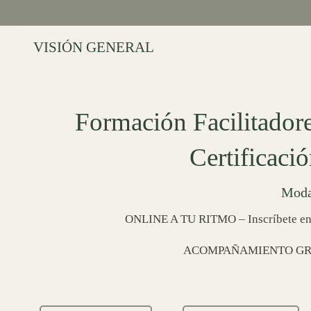
VISIÓN GENERAL
Formación Facilitadore
Certificac
Moda
ONLINE A TU RITMO – Inscríbete en 
ACOMPAÑAMIENTO GRU