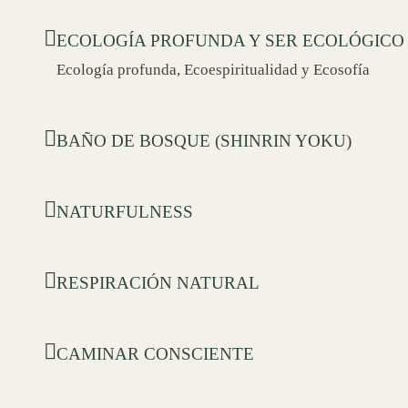
ECOLOGÍA PROFUNDA Y SER ECOLÓGICO
Ecología profunda, Ecoespiritualidad y Ecosofía
BAÑO DE BOSQUE (SHINRIN YOKU)
NATURFULNESS
RESPIRACIÓN NATURAL
CAMINAR CONSCIENTE