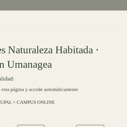
s Naturaleza Habitada ⋅
ión Umanagea
lidad:
esta página y accede automáticamente
PAL + CAMPUS ONLINE