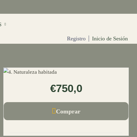
S
Registro
Inicio de Sesión
€750,0
Comprar