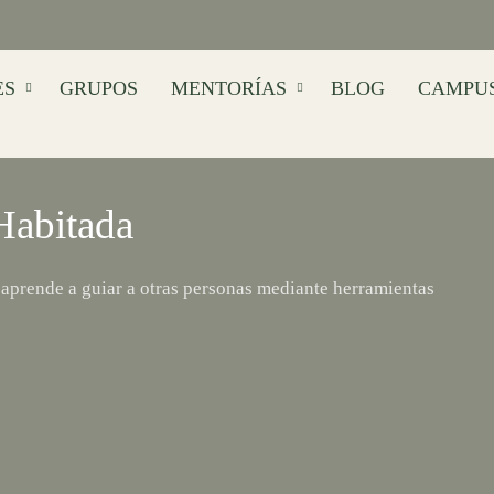
ES
GRUPOS
MENTORÍAS
BLOG
CAMPU
 Habitada
y aprende a guiar a otras personas mediante herramientas