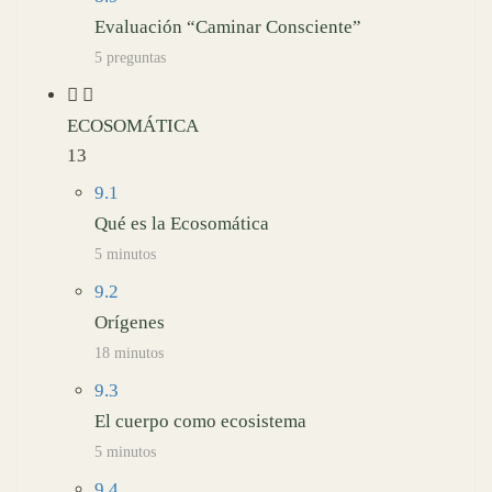
Evaluación “Caminar Consciente”
5 preguntas
ECOSOMÁTICA
13
9.1
Qué es la Ecosomática
5 minutos
9.2
Orígenes
18 minutos
9.3
El cuerpo como ecosistema
5 minutos
9.4