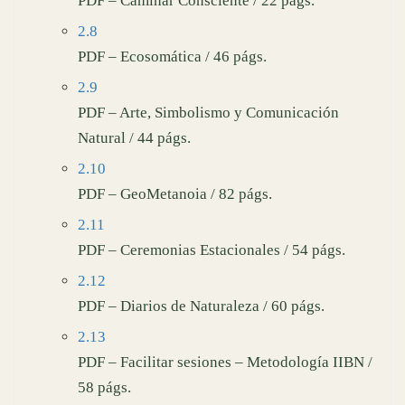
PDF – Caminar Consciente / 22 págs.
2.8
PDF – Ecosomática / 46 págs.
2.9
PDF – Arte, Simbolismo y Comunicación
Natural / 44 págs.
2.10
PDF – GeoMetanoia / 82 págs.
2.11
PDF – Ceremonias Estacionales / 54 págs.
2.12
PDF – Diarios de Naturaleza / 60 págs.
2.13
PDF – Facilitar sesiones – Metodología IIBN /
58 págs.