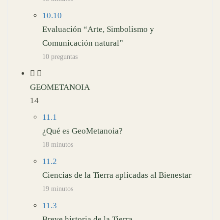
10.10
Evaluación “Arte, Simbolismo y
Comunicación natural”
10 preguntas
GEOMETANOIA
14
11.1
¿Qué es GeoMetanoia?
18 minutos
11.2
Ciencias de la Tierra aplicadas al Bienestar
19 minutos
11.3
Breve historia de la Tierra