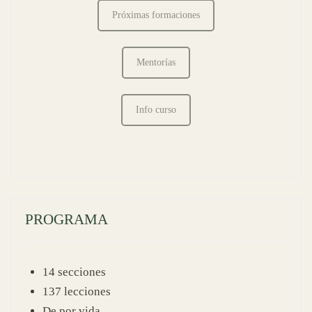
Próximas formaciones
Mentorías
Info curso
PROGRAMA
14 secciones
137 lecciones
De por vida