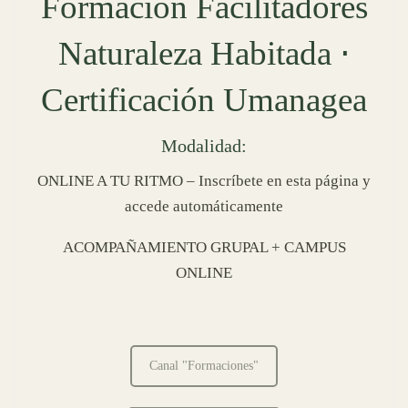
Formación Facilitadores
Naturaleza Habitada ⋅
Certificación Umanagea
Modalidad:
ONLINE A TU RITMO – Inscríbete en esta página y
accede automáticamente
ACOMPAÑAMIENTO GRUPAL + CAMPUS
ONLINE
Canal "Formaciones"