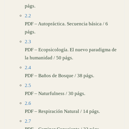
págs.
2.2
PDF – Autopráctica. Secuencia básica / 6
págs.
2.3
PDF – Ecopsicología. El nuevo paradigma de
la humanidad / 50 págs.
2.4
PDF – Baños de Bosque / 38 págs.
2.5
PDF – Naturfulness / 30 págs.
2.6
PDF – Respiración Natural / 14 págs.
2.7