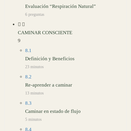
Evaluación “Respiración Natural”
6 preguntas
CAMINAR CONSCIENTE
9
8.1
Definición y Beneficios
23 minutos
8.2
Re-aprender a caminar
13 minutos
8.3
Caminar en estado de flujo
5 minutos
8.4