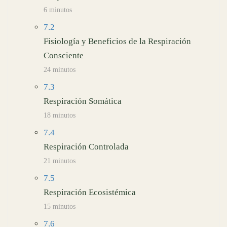
6 minutos
7.2
Fisiología y Beneficios de la Respiración
Consciente
24 minutos
7.3
Respiración Somática
18 minutos
7.4
Respiración Controlada
21 minutos
7.5
Respiración Ecosistémica
15 minutos
7.6