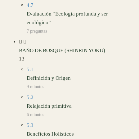
4.7
Evaluación “Ecología profunda y ser
ecológico”
7 preguntas
BAÑO DE BOSQUE (SHINRIN YOKU)
13
5.1
Definición y Origen
9 minutos
5.2
Relajación primitiva
6 minutos
5.3
Beneficios Holísticos