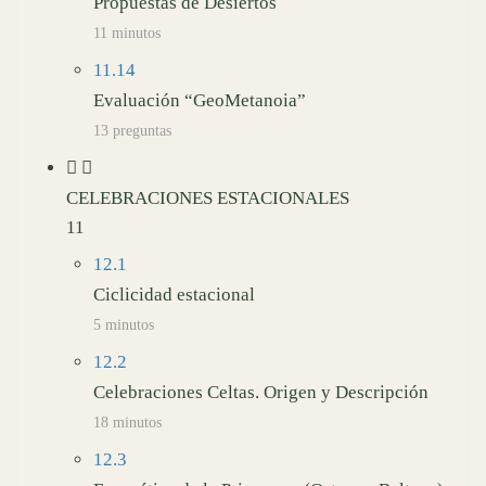
Propuestas de Desiertos
11 minutos
11.14
Evaluación “GeoMetanoia”
13 preguntas
CELEBRACIONES ESTACIONALES
11
12.1
Ciclicidad estacional
5 minutos
12.2
Celebraciones Celtas. Origen y Descripción
18 minutos
12.3