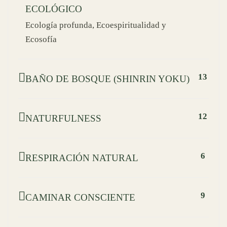
ECOLÓGICO
Ecología profunda, Ecoespiritualidad y
Ecosofía
13
BAÑO DE BOSQUE (SHINRIN YOKU)
12
NATURFULNESS
6
RESPIRACIÓN NATURAL
9
CAMINAR CONSCIENTE