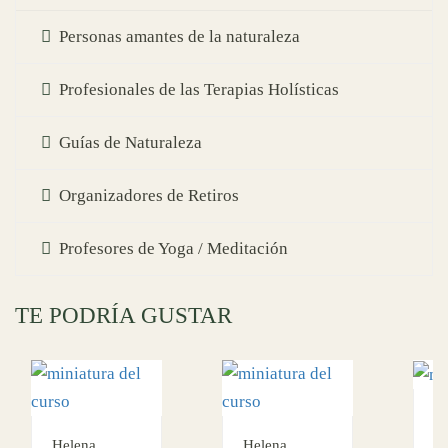
Personas amantes de la naturaleza
Profesionales de las Terapias Holísticas
Guías de Naturaleza
Organizadores de Retiros
Profesores de Yoga / Meditación
TE PODRÍA GUSTAR
H
Helena
Helena