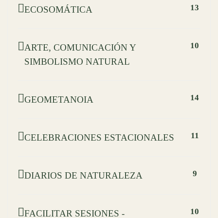
13
ECOSOMÁTICA
10
ARTE, COMUNICACIÓN Y
SIMBOLISMO NATURAL
14
GEOMETANOIA
11
CELEBRACIONES ESTACIONALES
9
DIARIOS DE NATURALEZA
10
FACILITAR SESIONES -