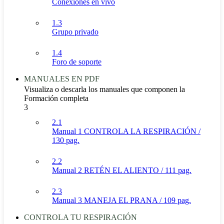
Conexiónes en vivo
1.3
Grupo privado
1.4
Foro de soporte
MANUALES EN PDF
Visualiza o descarla los manuales que componen la
Formación completa
3
2.1
Manual 1 CONTROLA LA RESPIRACIÓN /
130 pag.
2.2
Manual 2 RETÉN EL ALIENTO / 111 pag.
2.3
Manual 3 MANEJA EL PRANA / 109 pag.
CONTROLA TU RESPIRACIÓN