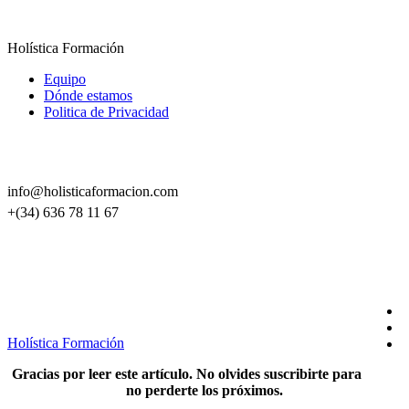
Holística Formación
Equipo
Dónde estamos
Politica de Privacidad
CONTACTO
info@holisticaformacion.com
+(34) 636 78 11 67
SÍGUENOS EN REDES
Holística Formación
Gracias por leer este artículo. No olvides suscribirte para
no perderte los próximos.