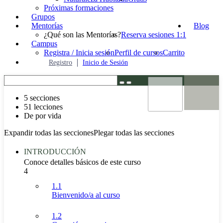
Próximas formaciones
Grupos
Mentorías
Blog
¿Qué son las Mentorías?
Reserva sesiones 1:1
Campus
Registra / Inicia sesión
Perfil de cursos
Carrito
Registro
Inicio de Sesión
5 secciones
51 lecciones
De por vida
Expandir todas las secciones
Plegar todas las secciones
INTRODUCCIÓN
Conoce detalles básicos de este curso
4
1.1
Bienvenido/a al curso
1.2