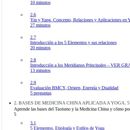
10 minutos
2.6
Yin y Yang. Concepto, Relaciones y Aplicaciones en 
27 minutos
2.7
Introducción a los 5 Elementos y sus relaciones
20 minutos
2.8
Introducción a los Meridianos Principales – VER GR
13 minutos
2.9
Evaluación BMCY, Origen, Energía y Dualidad
5 preguntas
2. BASES DE MEDICINA CHINA APLICADA A YOGA. 5 E
Aprende las bases del Taoismo y la Medicina China y cómo po
5
3.1
5 Elementos. Etiología y Estilos de Yoga