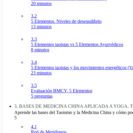
20 minutos
3.2
5 Elementos. Niveles de desequilibrio
13 minutos
3.3
5 Elementos taoistas vs 5 Elementos Ayurvédicos
8 minutos
3.4
5 Elementos taoistas y los movimientos energéticos (V
23 minutos
3.5
Evaluación BMCY, 5 Elementos
5 preguntas
3. BASES DE MEDICINA CHINA APLICADA A YOGA. Teorí
Aprende las bases del Taoismo y la Medicina China y cómo po
5
4.1
Red de Meridianos