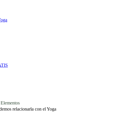
Yoga
ATIS
lementos
demos relacionarla con el Yoga