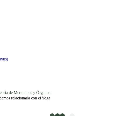
ayus)
a de Meridianos y Órganos
demos relacionarla con el Yoga