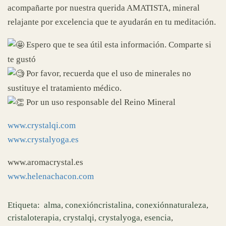
acompañarte por nuestra querida AMATISTA, mineral
relajante por excelencia que te ayudarán en tu meditación.
Espero que te sea útil esta información. Comparte si
te gustó
Por favor, recuerda que el uso de minerales no
sustituye el tratamiento médico.
Por un uso responsable del Reino Mineral
www.crystalqi.com
www.crystalyoga.es
www.aromacrystal.es
www.helenachacon.com
Etiqueta:
alma
,
conexióncristalina
,
conexiónnaturaleza
,
cristaloterapia
,
crystalqi
,
crystalyoga
,
esencia
,