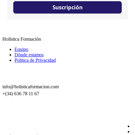
Suscripción
Holística Formación
Equipo
Dónde estamos
Politica de Privacidad
CONTACTO
info@holisticaformacion.com
+(34) 636 78 11 67
SÍGUENOS EN REDES