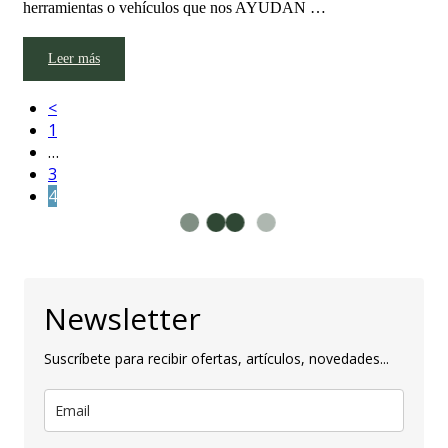
herramientas o vehículos que nos AYUDAN …
Leer más
<
1
…
3
4
Newsletter
Suscríbete para recibir ofertas, artículos, novedades...