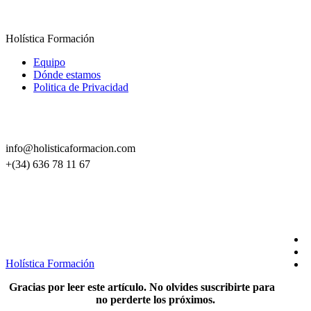
Holística Formación
Equipo
Dónde estamos
Politica de Privacidad
CONTACTO
info@holisticaformacion.com
+(34) 636 78 11 67
SÍGUENOS EN REDES
Holística Formación
Gracias por leer este artículo. No olvides suscribirte para
no perderte los próximos.