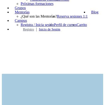
Próximas formaciones
Grupos
Mentorías
Blog
¿Qué son las Mentorías?
Reserva sesiones 1:1
Campus
Registra / Inicia sesión
Perfil de cursos
Carrito
Registro
Inicio de Sesión