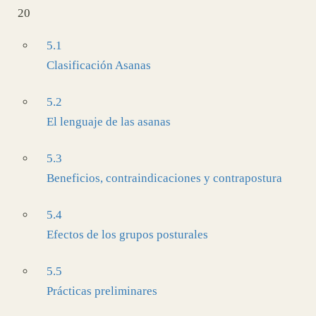
20
5.1
Clasificación Asanas
5.2
El lenguaje de las asanas
5.3
Beneficios, contraindicaciones y contrapostura
5.4
Efectos de los grupos posturales
5.5
Prácticas preliminares