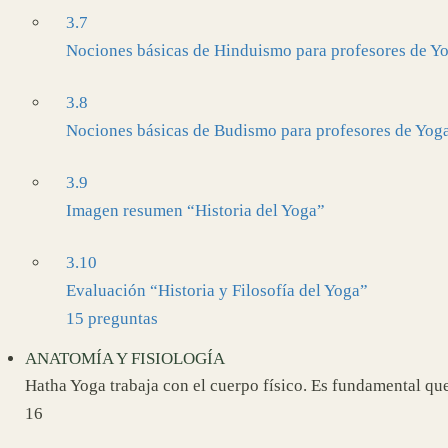
3.7
Nociones básicas de Hinduismo para profesores de Y
3.8
Nociones básicas de Budismo para profesores de Yog
3.9
Imagen resumen “Historia del Yoga”
3.10
Evaluación “Historia y Filosofía del Yoga”
15 preguntas
ANATOMÍA Y FISIOLOGÍA
Hatha Yoga trabaja con el cuerpo físico. Es fundamental qu
16