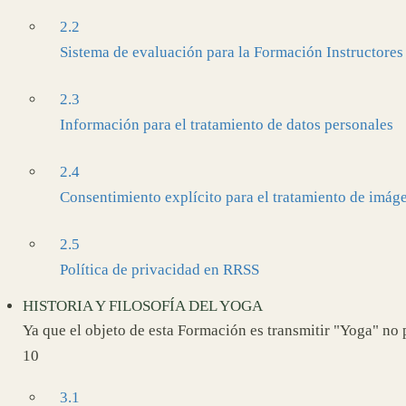
2.2
Sistema de evaluación para la Formación Instructores
2.3
Información para el tratamiento de datos personales
2.4
Consentimiento explícito para el tratamiento de imág
2.5
Política de privacidad en RRSS
HISTORIA Y FILOSOFÍA DEL YOGA
Ya que el objeto de esta Formación es transmitir "Yoga" no 
10
3.1