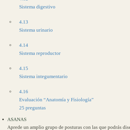
Sistema digestivo
4.13
Sistema urinario
4.14
Sistema reproductor
4.15
Sistema integumentario
4.16
Evaluación “Anatomía y Fisiología”
25 preguntas
ASANAS
Aprede un amplio grupo de posturas con las que podrás dise