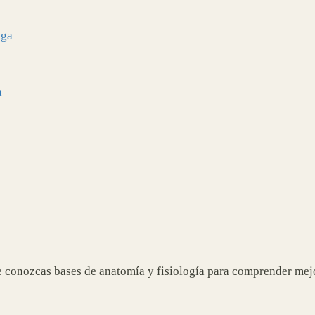
oga
a
e conozcas bases de anatomía y fisiología para comprender mejor