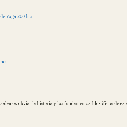
 de Yoga 200 hrs
enes
podemos obviar la historia y los fundamentos filosóficos de esta