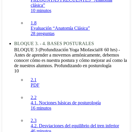
clásica”
10 minutos
1.8
Evaluación “Anatomía Clásica”
28 preguntas
BLOQUE 3. - 4. BASES POSTURALES
BLOQUE 3 (Profundización Yoga Miofascial® 60 hrs) -
Antes de aprender a movernos armónicamente, debemos
conocer cómo es nuestra postura y cómo mejorar así como la
de nuestros alumnos. Profundizando en posturología
10
2.1
PDF
2.2
4.1. Nociones básicas de posturología
16 minutos
2.3
4.2. Desviaciones del equilibrio del tren inferior
46 minutos