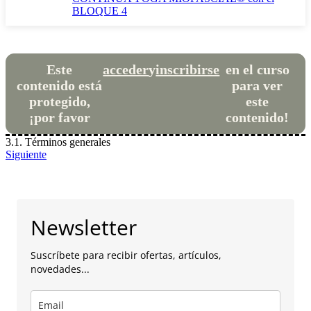
BLOQUE 4
Este
acceder
y
inscribirse
en el curso
contenido está
para ver
protegido,
este
¡por favor
contenido!
3.1. Términos generales
Siguiente
Newsletter
Suscríbete para recibir ofertas, artículos,
novedades...