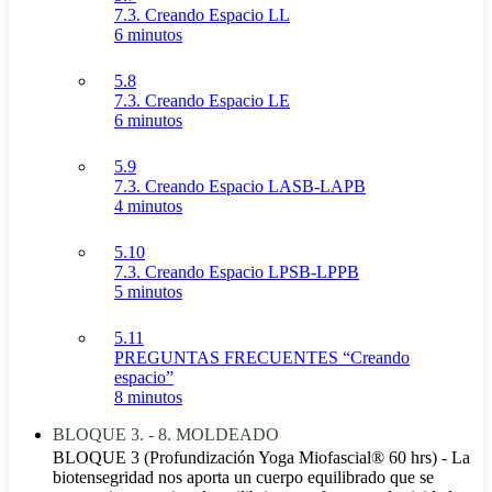
7.3. Creando Espacio LL
6 minutos
5.8
7.3. Creando Espacio LE
6 minutos
5.9
7.3. Creando Espacio LASB-LAPB
4 minutos
5.10
7.3. Creando Espacio LPSB-LPPB
5 minutos
5.11
PREGUNTAS FRECUENTES “Creando
espacio”
8 minutos
BLOQUE 3. - 8. MOLDEADO
BLOQUE 3 (Profundización Yoga Miofascial® 60 hrs) - La
biotensegridad nos aporta un cuerpo equilibrado que se