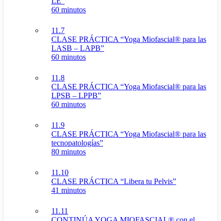
LE”
60 minutos
11.7
CLASE PRÁCTICA “Yoga Miofascial® para las
LASB – LAPB”
60 minutos
11.8
CLASE PRÁCTICA “Yoga Miofascial® para las
LPSB – LPPB”
60 minutos
11.9
CLASE PRÁCTICA “Yoga Miofascial® para las
tecnopatologías”
80 minutos
11.10
CLASE PRÁCTICA “Libera tu Pelvis”
41 minutos
11.11
CONTINÚA YOGA MIOFASCIAL® con el