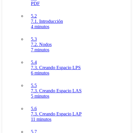
PDF
5.2
7.1. Introducción
4 minutos
5.3
7.2. Nodos
7 minutos
5.4
7.3. Creando Espacio LPS
6 minutos
5.5
7.3. Creando Espacio LAS
5 minutos
5.6
7.3. Creando Espacio LAP
11 minutos
5.7