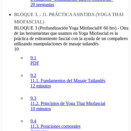
20 preguntas
BLOQUE 3. - 11. PRÁCTICA ASISTIDA (YOGA THAI
MIOFASCIAL)
BLOQUE 3 (Profundización Yoga Miofascial® 60 hrs) - Otra
de las herramientas que usamos en Yoga Miofascial es la
práctica de estiramiento fascial con la ayuda de un compañero
utilizando manipulaciones de masaje tailandés
10
9.1
PDF
9.2
11.1. Fundamentos del Masaje Tailandés
12 minutos
9.3
11.2. Principios de Yoga Thai Miofascial
10 minutos
9.4
11.3. Posiciones corporales