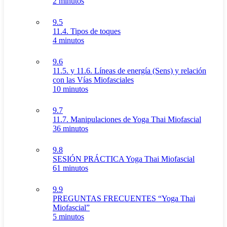
2 minutos
9.5
11.4. Tipos de toques
4 minutos
9.6
11.5. y 11.6. Líneas de energía (Sens) y relación
con las Vías Miofasciales
10 minutos
9.7
11.7. Manipulaciones de Yoga Thai Miofascial
36 minutos
9.8
SESIÓN PRÁCTICA Yoga Thai Miofascial
61 minutos
9.9
PREGUNTAS FRECUENTES “Yoga Thai
Miofascial”
5 minutos