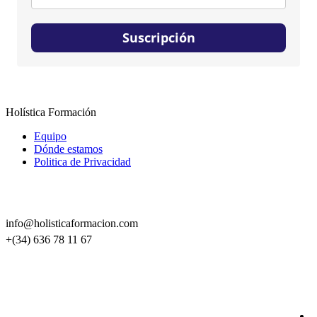
Suscripción
Holística Formación
Equipo
Dónde estamos
Politica de Privacidad
CONTACTO
info@holisticaformacion.com
+(34) 636 78 11 67
SÍGUENOS EN REDES