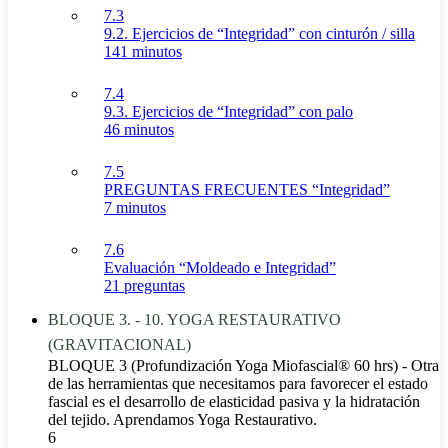
7.3
9.2. Ejercicios de “Integridad” con cinturón / silla
141 minutos
7.4
9.3. Ejercicios de “Integridad” con palo
46 minutos
7.5
PREGUNTAS FRECUENTES “Integridad”
7 minutos
7.6
Evaluación “Moldeado e Integridad”
21 preguntas
BLOQUE 3. - 10. YOGA RESTAURATIVO
(GRAVITACIONAL)
BLOQUE 3 (Profundización Yoga Miofascial® 60 hrs) - Otra
de las herramientas que necesitamos para favorecer el estado
fascial es el desarrollo de elasticidad pasiva y la hidratación
del tejido. Aprendamos Yoga Restaurativo.
6