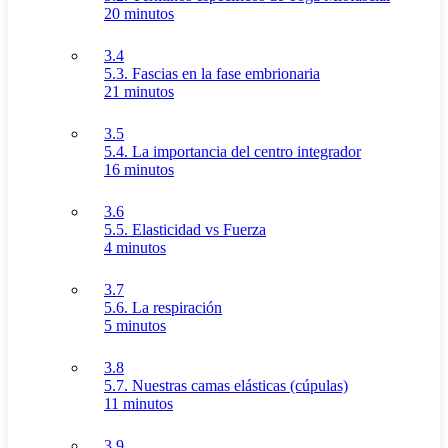
20 minutos
3.4
5.3. Fascias en la fase embrionaria
21 minutos
3.5
5.4. La importancia del centro integrador
16 minutos
3.6
5.5. Elasticidad vs Fuerza
4 minutos
3.7
5.6. La respiración
5 minutos
3.8
5.7. Nuestras camas elásticas (cúpulas)
11 minutos
3.9