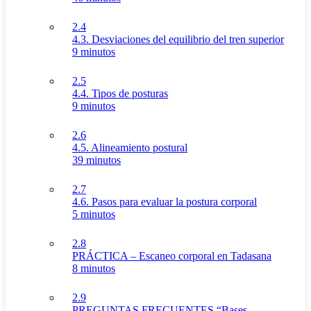
2.4
4.3. Desviaciones del equilibrio del tren superior
9 minutos
2.5
4.4. Tipos de posturas
9 minutos
2.6
4.5. Alineamiento postural
39 minutos
2.7
4.6. Pasos para evaluar la postura corporal
5 minutos
2.8
PRÁCTICA – Escaneo corporal en Tadasana
8 minutos
2.9
PREGUNTAS FRECUENTES “Bases