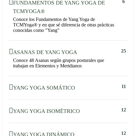
6
FUNDAMENTOS DE YANG YOGA DE
TCMYOGA®
Conoce los Fundamentos de Yang Yoga de
TCMYoga® y en que sé diferencia de otras prácticas
conocidas como "Yang"
25
ASANAS DE YANG YOGA
Conoce 48 Asanas según grupos posturales que
trabajan en Elementos y Meridianos
11
YANG YOGA SOMÁTICO
12
YANG YOGA ISOMÉTRICO
12
YANG YOGA DINÁMICO