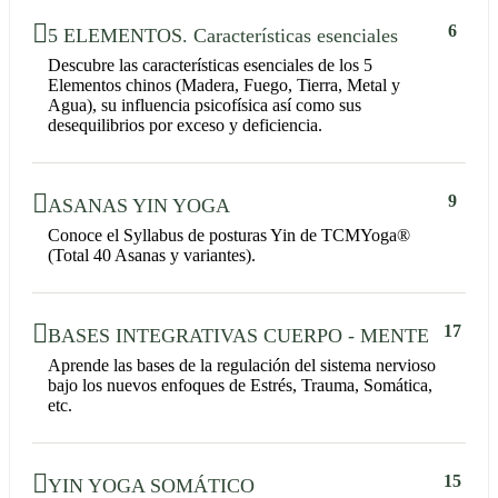
6
5 ELEMENTOS. Características esenciales
Descubre las características esenciales de los 5
Elementos chinos (Madera, Fuego, Tierra, Metal y
Agua), su influencia psicofísica así como sus
desequilibrios por exceso y deficiencia.
9
ASANAS YIN YOGA
Conoce el Syllabus de posturas Yin de TCMYoga®
(Total 40 Asanas y variantes).
17
BASES INTEGRATIVAS CUERPO - MENTE
Aprende las bases de la regulación del sistema nervioso
bajo los nuevos enfoques de Estrés, Trauma, Somática,
etc.
15
YIN YOGA SOMÁTICO