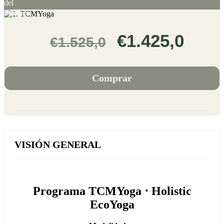
€1.425,0
€1.525,0
Comprar
VISIÓN GENERAL
Programa TCMYoga ⋅ Holistic
EcoYoga