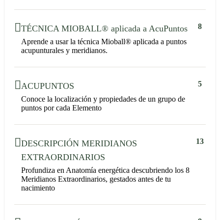
8
TÉCNICA MIOBALL® aplicada a AcuPuntos
Aprende a usar la técnica Mioball® aplicada a puntos
acupunturales y meridianos.
5
ACUPUNTOS
Conoce la localización y propiedades de un grupo de
puntos por cada Elemento
13
DESCRIPCIÓN MERIDIANOS
EXTRAORDINARIOS
Profundiza en Anatomía energética descubriendo los 8
Meridianos Extraordinarios, gestados antes de tu
nacimiento