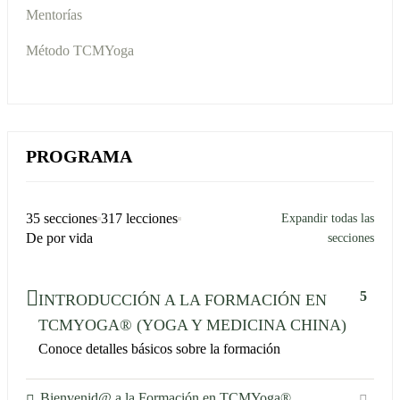
Mentorías
Método TCMYoga
PROGRAMA
35 secciones
317 lecciones
Expandir todas las
De por vida
secciones
5
INTRODUCCIÓN A LA FORMACIÓN EN
TCMYOGA® (YOGA Y MEDICINA CHINA)
Conoce detalles básicos sobre la formación
Bienvenid@ a la Formación en TCMYoga®