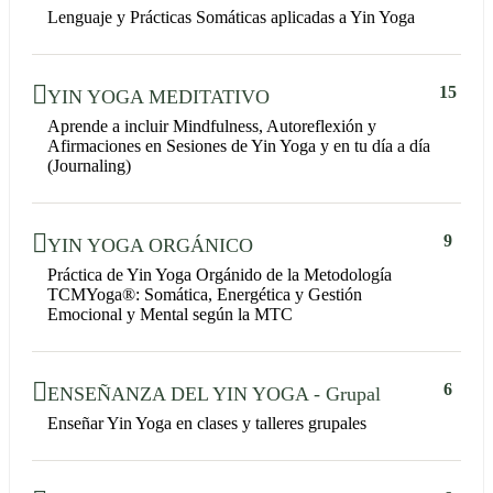
Lenguaje y Prácticas Somáticas aplicadas a Yin Yoga
15
YIN YOGA MEDITATIVO
Aprende a incluir Mindfulness, Autoreflexión y
Afirmaciones en Sesiones de Yin Yoga y en tu día a día
(Journaling)
9
YIN YOGA ORGÁNICO
Práctica de Yin Yoga Orgánido de la Metodología
TCMYoga®: Somática, Energética y Gestión
Emocional y Mental según la MTC
6
ENSEÑANZA DEL YIN YOGA - Grupal
Enseñar Yin Yoga en clases y talleres grupales