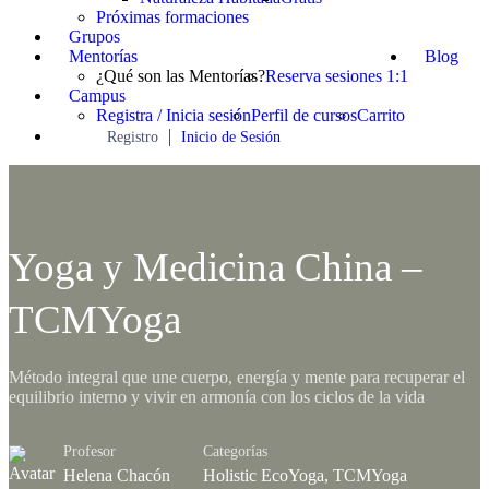
Próximas formaciones
Grupos
Mentorías
Blog
¿Qué son las Mentorías?
Reserva sesiones 1:1
Campus
Registra / Inicia sesión
Perfil de cursos
Carrito
Registro
Inicio de Sesión
Yoga y Medicina China –
TCMYoga
Método integral que une cuerpo, energía y mente para recuperar el
equilibrio interno y vivir en armonía con los ciclos de la vida
Profesor
Categorías
Helena Chacón
Holistic EcoYoga
,
TCMYoga