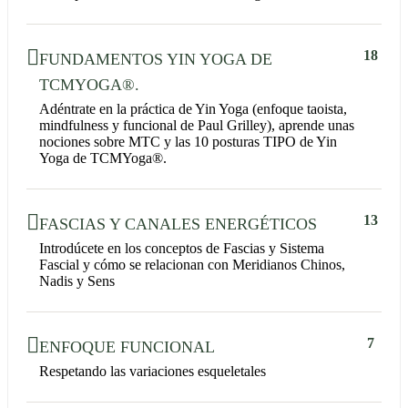
18
FUNDAMENTOS YIN YOGA DE
TCMYOGA®.
Adéntrate en la práctica de Yin Yoga (enfoque taoista,
mindfulness y funcional de Paul Grilley), aprende unas
nociones sobre MTC y las 10 posturas TIPO de Yin
Yoga de TCMYoga®.
13
FASCIAS Y CANALES ENERGÉTICOS
Introdúcete en los conceptos de Fascias y Sistema
Fascial y cómo se relacionan con Meridianos Chinos,
Nadis y Sens
7
ENFOQUE FUNCIONAL
Respetando las variaciones esqueletales