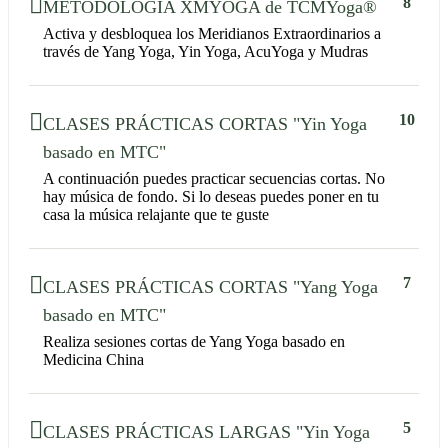
8
METODOLOGÍA XMYOGA de TCMYoga®
Activa y desbloquea los Meridianos Extraordinarios a
través de Yang Yoga, Yin Yoga, AcuYoga y Mudras
10
CLASES PRÁCTICAS CORTAS "Yin Yoga
basado en MTC"
A continuación puedes practicar secuencias cortas. No
hay música de fondo. Si lo deseas puedes poner en tu
casa la música relajante que te guste
7
CLASES PRÁCTICAS CORTAS "Yang Yoga
basado en MTC"
Realiza sesiones cortas de Yang Yoga basado en
Medicina China
5
CLASES PRÁCTICAS LARGAS "Yin Yoga