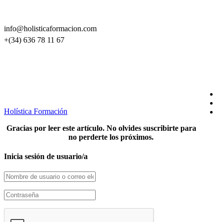
CONTACTO
info@holisticaformacion.com
+(34) 636 78 11 67
SÍGUENOS EN REDES
Holística Formación
Gracias por leer este artículo. No olvides suscribirte para
no perderte los próximos.
Inicia sesión de usuario/a