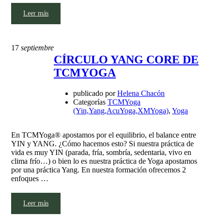
Leer más
17
septiembre
CÍRCULO YANG CORE DE
TCMYOGA
publicado por
Helena Chacón
Categorías
TCMYoga
(Yin,Yang,AcuYoga,XMYoga)
,
Yoga
En TCMYoga® apostamos por el equilibrio, el balance entre
YIN y YANG. ¿Cómo hacemos esto? Si nuestra práctica de
vida es muy YIN (parada, fría, sombría, sedentaria, vivo en
clima frío…) o bien lo es nuestra práctica de Yoga apostamos
por una práctica Yang. En nuestra formación ofrecemos 2
enfoques …
Leer más