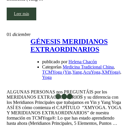
Leer más
01
diciembre
GÉNESIS MERIDIANOS
EXTRAORDINARIOS
publicado por
Helena Chacón
Categorías
Medicina Tradicional China
,
TCMYoga (Yin,Yang,AcuYoga,XMYoga)
,
Yoga
ALGUNAS PERSONAS nos PREGUNTÁIS por los
MERIDIANOS EXTRAORDINARIOS y su diferencia con
los Meridianos Principales que trabajamos en Yin y Yang Yoga
ASÍ ES cómo comienza el CAPÍTULO “XMYOGA. YOGA
Y MERIDIANOS EXTRAORDINARIOS” de nuestra
formación en TCMYoga®: Lo que has estado aprendiendo
hasta ahora (Meridianos Principales, 5 Elementos, Puntos …