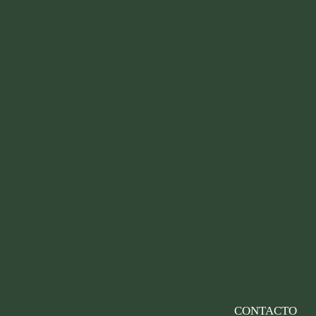
CONTACTO