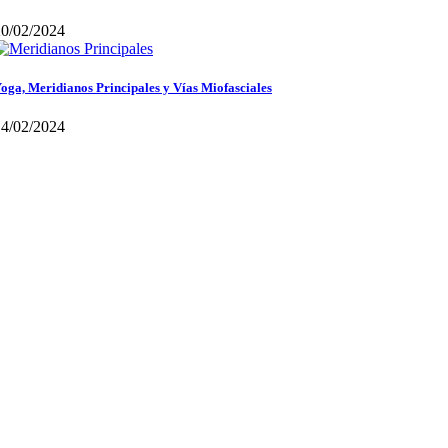
20/02/2024
oga, Meridianos Principales y Vías Miofasciales
14/02/2024