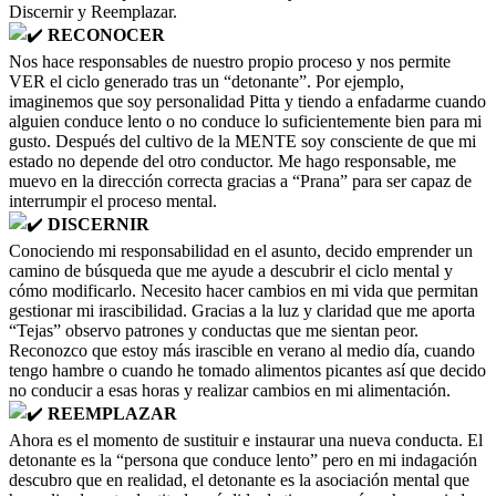
Discernir y Reemplazar.
RECONOCER
Nos hace responsables de nuestro propio proceso y nos permite
VER el ciclo generado tras un “detonante”. Por ejemplo,
imaginemos que soy personalidad Pitta y tiendo a enfadarme cuando
alguien conduce lento o no conduce lo suficientemente bien para mi
gusto. Después del cultivo de la MENTE soy consciente de que mi
estado no depende del otro conductor. Me hago responsable, me
muevo en la dirección correcta gracias a “Prana” para ser capaz de
interrumpir el proceso mental.
DISCERNIR
Conociendo mi responsabilidad en el asunto, decido emprender un
camino de búsqueda que me ayude a descubrir el ciclo mental y
cómo modificarlo. Necesito hacer cambios en mi vida que permitan
gestionar mi irascibilidad. Gracias a la luz y claridad que me aporta
“Tejas” observo patrones y conductas que me sientan peor.
Reconozco que estoy más irascible en verano al medio día, cuando
tengo hambre o cuando he tomado alimentos picantes así que decido
no conducir a esas horas y realizar cambios en mi alimentación.
REEMPLAZAR
Ahora es el momento de sustituir e instaurar una nueva conducta. El
detonante es la “persona que conduce lento” pero en mi indagación
descubro que en realidad, el detonante es la asociación mental que