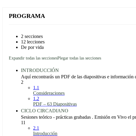
PROGRAMA
2 secciones
12 lecciones
De por vida
Expandir todas las secciones
Plegar todas las secciones
INTRODUCCIÓN
Aquí encontrarás un PDF de las diapositivas e información d
2
1.1
Consideraciones
1.2
PDF – 63 Diapositivas
CICLO CIRCADIANO
Sesiones teórico - prácticas grabadas . Emisión en Vivo el 
11
2.1
Introducción