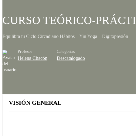
CURSO TEÓRICO-PRÁCTICO: 
Equilibra tu Ciclo Circadiano Hábitos – Yin Yoga – Digitopresión
Profesor
Categorías
Helena Chacón
Descatalogado
VISIÓN GENERAL