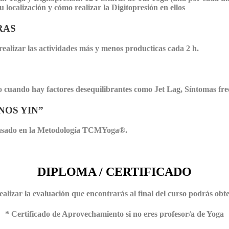
 localización y cómo realizar la Digitopresión en ellos
RAS
realizar las actividades más y menos producticas cada 2 h.
cuando hay factores desequilibrantes como Jet Lag, Síntomas frec
NOS YIN”
 basado en la Metodología TCMYoga®.
DIPLOMA / CERTIFICADO
ealizar la evaluación que encontrarás al final del curso podrás obt
* Certificado de Aprovechamiento si no eres profesor/a de Yoga