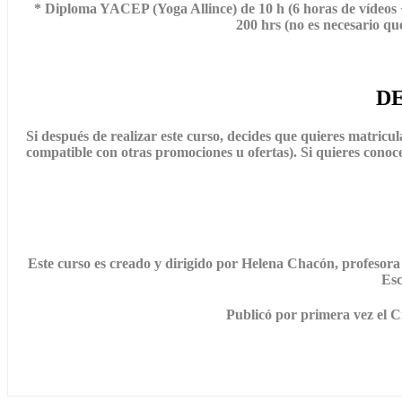
* Diploma YACEP (Yoga Allince) de 10 h (6 horas de vídeos + 
200 hrs (no es necesario qu
D
Si después de realizar este curso, decides que quieres matri
compatible con otras promociones u ofertas). Si quieres conoc
Este curso es creado y dirigido por Helena Chacón, profesor
Esc
Publicó por primera vez el C