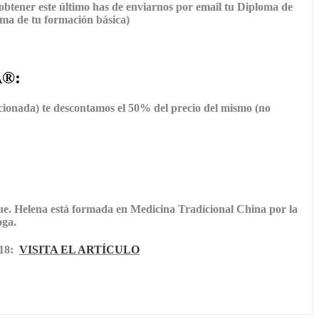
 obtener este último has de enviarnos por email tu Diploma de
loma de tu formación básica)
®:
ccionada) te descontamos el 50% del precio del mismo (no
ue.
Helena está formada en Medicina Tradicional China por la
oga.
018:
VISITA EL ARTÍCULO