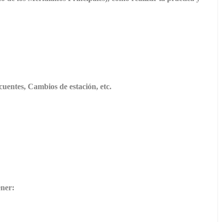
uentes, Cambios de estación, etc.
ener: