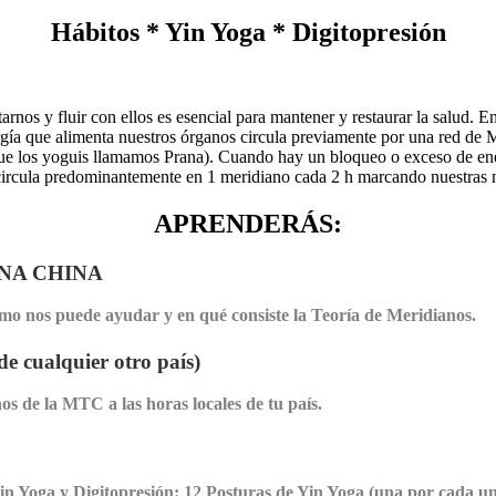
Hábitos * Yin Yoga * Digitopresión
arnos y fluir con ellos es esencial para mantener y restaurar la salud. En
 que alimenta nuestros órganos circula previamente por una red de Mer
o que los yoguis llamamos Prana). Cuando hay un bloqueo o exceso de en
ía circula predominantemente en 1 meridiano cada 2 h marcando nuestra
APRENDERÁS:
NA CHINA
ómo nos puede ayudar y en qué consiste la Teoría de Meridianos.
ualquier otro país)
s de la MTC a las horas locales de tu país.
n Yoga y Digitopresión: 12 Posturas de Yin Yoga (una por cada uno 