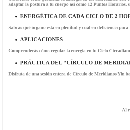
adaptar la postura a tu cuerpo así como 12 Puntos Horarios, su
ENERGÉTICA DE CADA CICLO DE 2 HO
Sabrás qué órgano está en plenitud y cuál en deficiencia para 
APLICACIONES
Comprenderás cómo regular la energía en tu Ciclo Circadiano 
PRÁCTICA DEL “CÍRCULO DE MERIDIA
Disfruta de una sesión entera de Círculo de Meridianos Yin
Al r