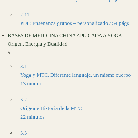
2.11
PDF: Enseñanza grupos – personalizado / 54 págs
BASES DE MEDICINA CHINA APLICADA A YOGA.
Origen, Energía y Dualidad
9
3.1
Yoga y MTC. Diferente lenguaje, un mismo cuerpo
13 minutos
3.2
Origen e Historia de la MTC
22 minutos
3.3