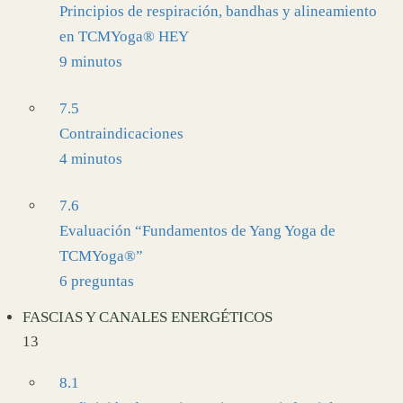
Principios de respiración, bandhas y alineamiento
en TCMYoga® HEY
9 minutos
7.5
Contraindicaciones
4 minutos
7.6
Evaluación “Fundamentos de Yang Yoga de
TCMYoga®”
6 preguntas
FASCIAS Y CANALES ENERGÉTICOS
13
8.1