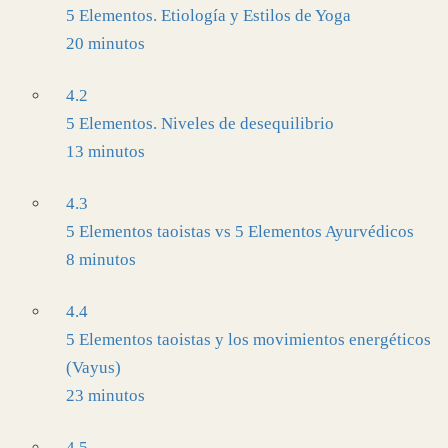
5 Elementos. Etiología y Estilos de Yoga
20 minutos
4.2
5 Elementos. Niveles de desequilibrio
13 minutos
4.3
5 Elementos taoistas vs 5 Elementos Ayurvédicos
8 minutos
4.4
5 Elementos taoistas y los movimientos energéticos
(Vayus)
23 minutos
4.5