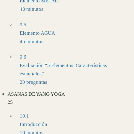
Elemento METAL
43 minutos
9.5
Elemento AGUA
45 minutos
9.6
Evaluación “5 Elementos. Características
esenciales”
20 preguntas
ASANAS DE YANG YOGA
25
10.1
Introducción
10 minutos