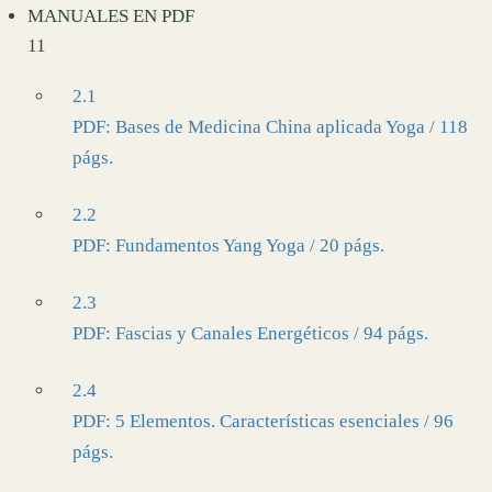
MANUALES EN PDF
11
2.1
PDF: Bases de Medicina China aplicada Yoga / 118
págs.
2.2
PDF: Fundamentos Yang Yoga / 20 págs.
2.3
PDF: Fascias y Canales Energéticos / 94 págs.
2.4
PDF: 5 Elementos. Características esenciales / 96
págs.