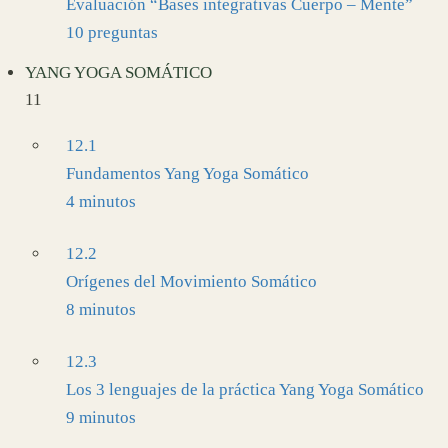
Evaluación “Bases integrativas Cuerpo – Mente”
10 preguntas
YANG YOGA SOMÁTICO
11
12.1
Fundamentos Yang Yoga Somático
4 minutos
12.2
Orígenes del Movimiento Somático
8 minutos
12.3
Los 3 lenguajes de la práctica Yang Yoga Somático
9 minutos