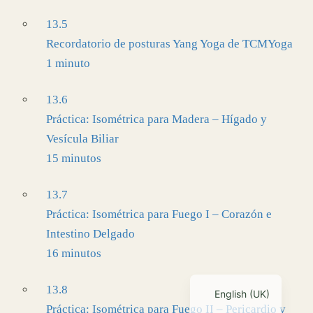
13.5
Recordatorio de posturas Yang Yoga de TCMYoga
1 minuto
13.6
Práctica: Isométrica para Madera – Hígado y
Vesícula Biliar
15 minutos
13.7
Práctica: Isométrica para Fuego I – Corazón e
Intestino Delgado
16 minutos
13.8
English (UK)
Práctica: Isométrica para Fuego II – Pericardio y