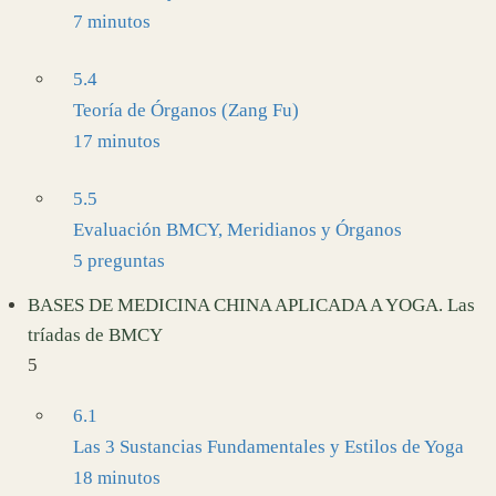
7 minutos
5.4
Teoría de Órganos (Zang Fu)
17 minutos
5.5
Evaluación BMCY, Meridianos y Órganos
5 preguntas
BASES DE MEDICINA CHINA APLICADA A YOGA. Las
tríadas de BMCY
5
6.1
Las 3 Sustancias Fundamentales y Estilos de Yoga
18 minutos