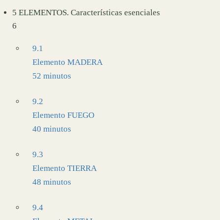
5 ELEMENTOS. Características esenciales
6
9.1
Elemento MADERA
52 minutos
9.2
Elemento FUEGO
40 minutos
9.3
Elemento TIERRA
48 minutos
9.4