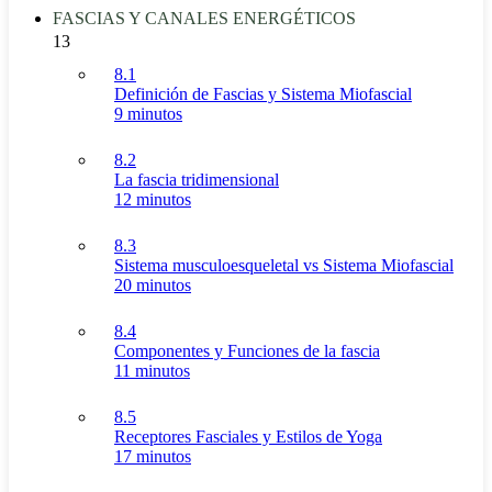
FASCIAS Y CANALES ENERGÉTICOS
13
8.1
Definición de Fascias y Sistema Miofascial
9 minutos
8.2
La fascia tridimensional
12 minutos
8.3
Sistema musculoesqueletal vs Sistema Miofascial
20 minutos
8.4
Componentes y Funciones de la fascia
11 minutos
8.5
Receptores Fasciales y Estilos de Yoga
17 minutos