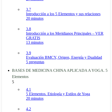
3.7
Introducción a los 5 Elementos y sus relaciones
20 minutos
3.8
Introducción a los Meridianos Principales – VER
GRATIS
13 minutos
3.9
Evaluación BMCY, Origen, Energía y Dualidad
5 preguntas
BASES DE MEDICINA CHINA APLICADA A YOGA. 5
Elementos
5
4.1
5 Elementos. Etiología y Estilos de Yoga
20 minutos
4.2