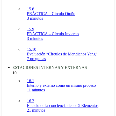
15.8
PRÁCTICA – Círculo Otoño
3 minutos
15.9
PRÁCTICA – Círculo Invierno
3 minutos
15.10
Evaluación “Círculos de Meridianos Yang”
7 preguntas
ESTACIONES INTERNAS Y EXTERNAS
10
16.1
Interno y externo como un mismo proceso
11 minutos
16.2
El ciclo de la conciencia de los 5 Elementos
21 minutos