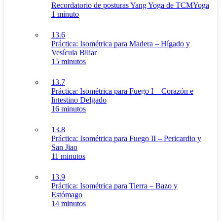
Recordatorio de posturas Yang Yoga de TCMYoga
1 minuto
13.6
Práctica: Isométrica para Madera – Hígado y
Vesícula Biliar
15 minutos
13.7
Práctica: Isométrica para Fuego I – Corazón e
Intestino Delgado
16 minutos
13.8
Práctica: Isométrica para Fuego II – Pericardio y
San Jiao
11 minutos
13.9
Práctica: Isométrica para Tierra – Bazo y
Estómago
14 minutos