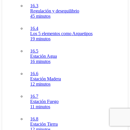
16.3
Regulación y desequilibrio
45 minutos
16.4
Los 5 elementos como Arquetipos
19 minutos
16.5
Estación Agua
16 minutos
16.6
Estación Madera
12 minutos
16.7
Estación Fuego
11 minutos
16.8
Estación Tierra
12 minutos