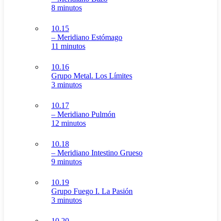
8 minutos
10.15
– Meridiano Estómago
11 minutos
10.16
Grupo Metal. Los Límites
3 minutos
10.17
– Meridiano Pulmón
12 minutos
10.18
– Meridiano Intestino Grueso
9 minutos
10.19
Grupo Fuego I. La Pasión
3 minutos
10.20