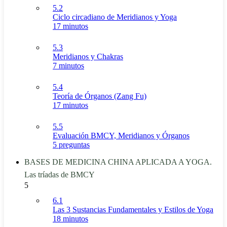
5.2
Ciclo circadiano de Meridianos y Yoga
17 minutos
5.3
Meridianos y Chakras
7 minutos
5.4
Teoría de Órganos (Zang Fu)
17 minutos
5.5
Evaluación BMCY, Meridianos y Órganos
5 preguntas
BASES DE MEDICINA CHINA APLICADA A YOGA.
Las tríadas de BMCY
5
6.1
Las 3 Sustancias Fundamentales y Estilos de Yoga
18 minutos