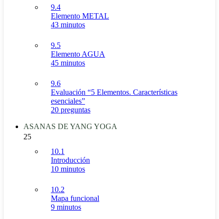
9.4
Elemento METAL
43 minutos
9.5
Elemento AGUA
45 minutos
9.6
Evaluación “5 Elementos. Características
esenciales”
20 preguntas
ASANAS DE YANG YOGA
25
10.1
Introducción
10 minutos
10.2
Mapa funcional
9 minutos