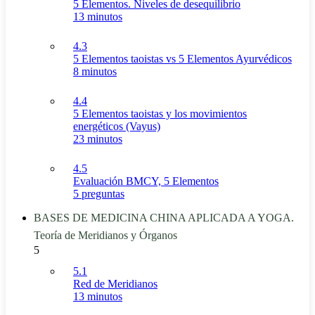
5 Elementos. Niveles de desequilibrio
13 minutos
4.3
5 Elementos taoistas vs 5 Elementos Ayurvédicos
8 minutos
4.4
5 Elementos taoistas y los movimientos
energéticos (Vayus)
23 minutos
4.5
Evaluación BMCY, 5 Elementos
5 preguntas
BASES DE MEDICINA CHINA APLICADA A YOGA.
Teoría de Meridianos y Órganos
5
5.1
Red de Meridianos
13 minutos