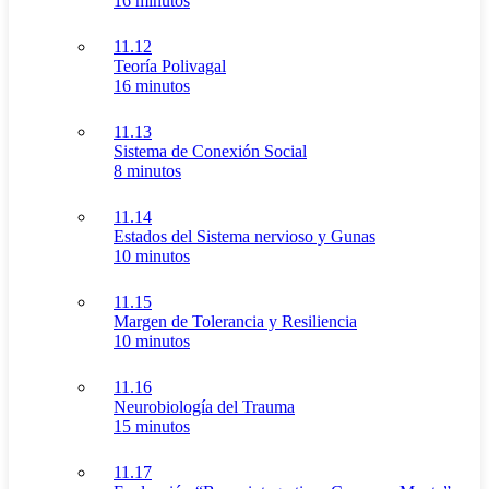
16 minutos
11.12
Teoría Polivagal
16 minutos
11.13
Sistema de Conexión Social
8 minutos
11.14
Estados del Sistema nervioso y Gunas
10 minutos
11.15
Margen de Tolerancia y Resiliencia
10 minutos
11.16
Neurobiología del Trauma
15 minutos
11.17