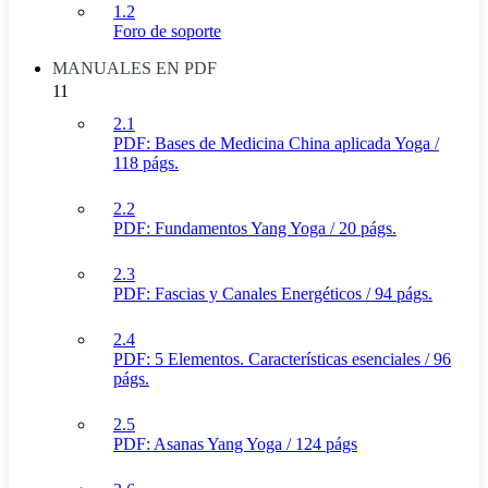
1.2
Foro de soporte
MANUALES EN PDF
11
2.1
PDF: Bases de Medicina China aplicada Yoga /
118 págs.
2.2
PDF: Fundamentos Yang Yoga / 20 págs.
2.3
PDF: Fascias y Canales Energéticos / 94 págs.
2.4
PDF: 5 Elementos. Características esenciales / 96
págs.
2.5
PDF: Asanas Yang Yoga / 124 págs