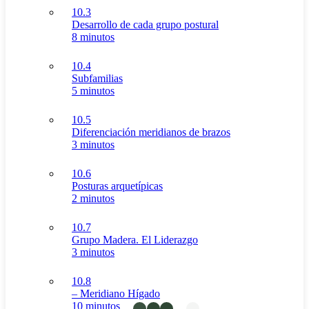
10.3
Desarrollo de cada grupo postural
8 minutos
10.4
Subfamilias
5 minutos
10.5
Diferenciación meridianos de brazos
3 minutos
10.6
Posturas arquetípicas
2 minutos
10.7
Grupo Madera. El Liderazgo
3 minutos
10.8
– Meridiano Hígado
10 minutos