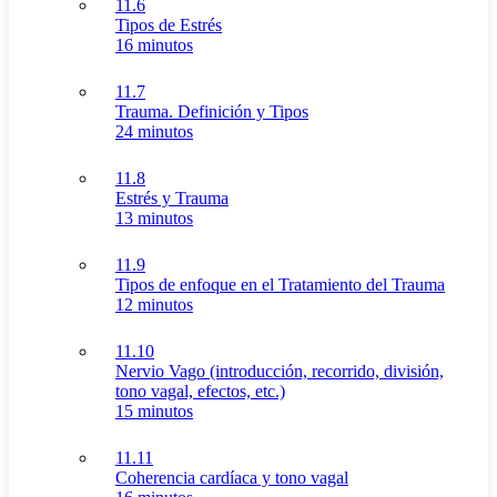
11.6
Tipos de Estrés
16 minutos
11.7
Trauma. Definición y Tipos
24 minutos
11.8
Estrés y Trauma
13 minutos
11.9
Tipos de enfoque en el Tratamiento del Trauma
12 minutos
11.10
Nervio Vago (introducción, recorrido, división,
tono vagal, efectos, etc.)
15 minutos
11.11
Coherencia cardíaca y tono vagal