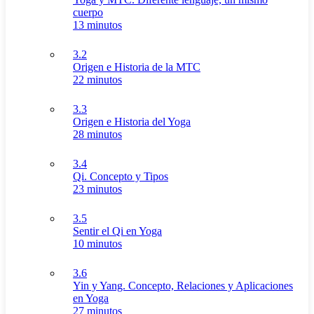
cuerpo
13 minutos
3.2
Origen e Historia de la MTC
22 minutos
3.3
Origen e Historia del Yoga
28 minutos
3.4
Qi. Concepto y Tipos
23 minutos
3.5
Sentir el Qi en Yoga
10 minutos
3.6
Yin y Yang. Concepto, Relaciones y Aplicaciones
en Yoga
27 minutos