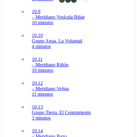
10.9
– Meridiano Vesícula Biliar
10 minutos
10.10
Grupo Agua. La Voluntad
4 minutos
10.11
– Meridiano Riñón
10 minutos
10.12
– Meridiano Vejiga
11 minutos
10.13
Grupo Tierra. El Centramiento
3 minutos
10.14
– Meridiano Bazo