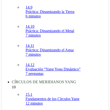
14.9
Práctica: Dinamizando la Tierra
6 minutos
14.10
Práctica: Dinamizando el Metal
7 minutos
14.11
Práctica: Dinamizando el Agua
7 minutos
14.12
Evaluación “Yang Yoga Dinámico”
7 preguntas
CÍRCULOS DE MERIDIANOS YANG
10
15.1
Fundamentos de los Círculos Yang
12 minutos