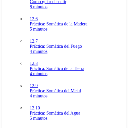
Cómo guiar el sentir
8 minutos
12.6
Práctica: Somática de la Madera
5 minutos
12.7
Práctica: Somática del Fuego
4 minutos
12.8
Práctica: Somática de la Tierra
4 minutos
12.9
Práctica: Somática del Metal
4 minutos
12.10
Práctica: Somática del Agua
5 minutos