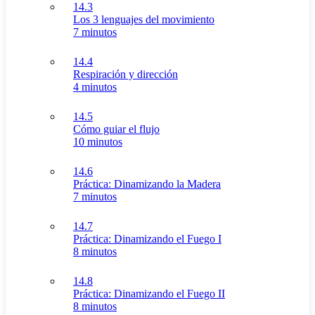
14.3
Los 3 lenguajes del movimiento
7 minutos
14.4
Respiración y dirección
4 minutos
14.5
Cómo guiar el flujo
10 minutos
14.6
Práctica: Dinamizando la Madera
7 minutos
14.7
Práctica: Dinamizando el Fuego I
8 minutos
14.8
Práctica: Dinamizando el Fuego II
8 minutos