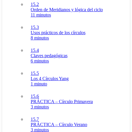
15.2
Orden de Meridianos y lógica del ciclo
11 minutos
15.3
Usos prácticos de los círculos
8 minutos
15.4
Claves pedagógicas
6 minutos
15.5
Los 4 Círculos Yang
1 minuto
15.6
PRÁCTICA – Círculo Primavera
3 minutos
15.7
PRÁCTICA – Círculo Verano
3 minutos