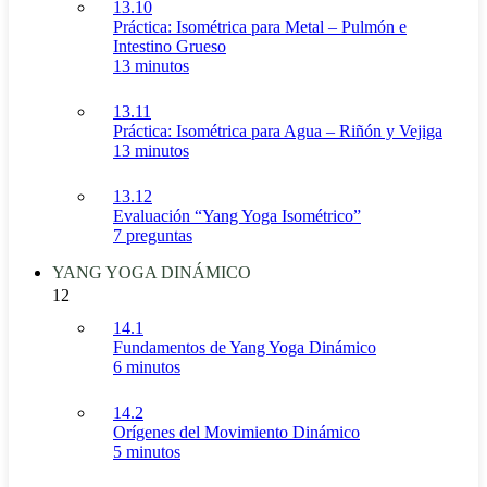
13.10
Práctica: Isométrica para Metal – Pulmón e
Intestino Grueso
13 minutos
13.11
Práctica: Isométrica para Agua – Riñón y Vejiga
13 minutos
13.12
Evaluación “Yang Yoga Isométrico”
7 preguntas
YANG YOGA DINÁMICO
12
14.1
Fundamentos de Yang Yoga Dinámico
6 minutos
14.2
Orígenes del Movimiento Dinámico
5 minutos