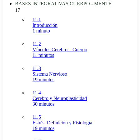
BASES INTEGRATIVAS CUERPO - MENTE
17
11.1
Introducción
1 minuto
11.2
Vínculos Cerebro – Cuerpo
11 minutos
11.3
Sistema Nervioso
19 minutos
11.4
Cerebro y Neuroplasticidad
30 minutos
11.5
Estrés. Definición y Fisiología
19 minutos