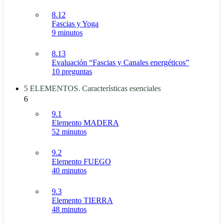
8.12
Fascias y Yoga
9 minutos
8.13
Evaluación “Fascias y Canales energéticos”
10 preguntas
5 ELEMENTOS. Características esenciales
6
9.1
Elemento MADERA
52 minutos
9.2
Elemento FUEGO
40 minutos
9.3
Elemento TIERRA
48 minutos