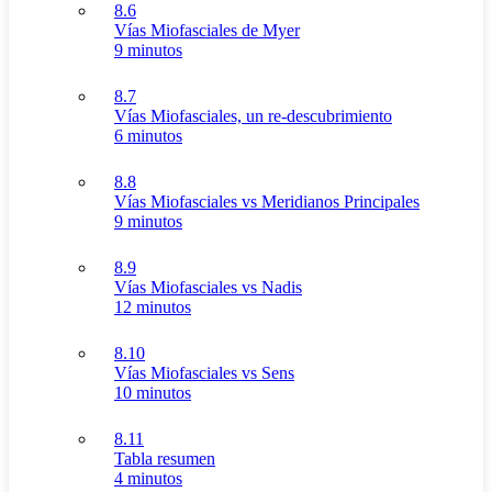
8.6
Vías Miofasciales de Myer
9 minutos
8.7
Vías Miofasciales, un re-descubrimiento
6 minutos
8.8
Vías Miofasciales vs Meridianos Principales
9 minutos
8.9
Vías Miofasciales vs Nadis
12 minutos
8.10
Vías Miofasciales vs Sens
10 minutos
8.11
Tabla resumen
4 minutos