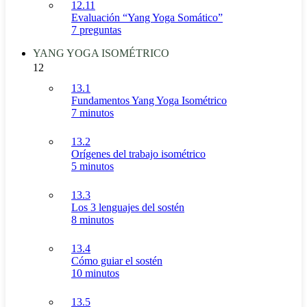
12.11
Evaluación “Yang Yoga Somático”
7 preguntas
YANG YOGA ISOMÉTRICO
12
13.1
Fundamentos Yang Yoga Isométrico
7 minutos
13.2
Orígenes del trabajo isométrico
5 minutos
13.3
Los 3 lenguajes del sostén
8 minutos
13.4
Cómo guiar el sostén
10 minutos
13.5