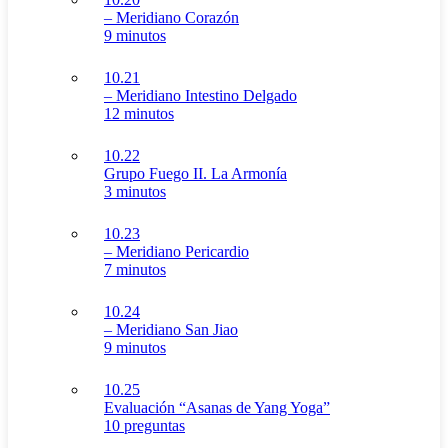
– Meridiano Corazón
9 minutos
10.21
– Meridiano Intestino Delgado
12 minutos
10.22
Grupo Fuego II. La Armonía
3 minutos
10.23
– Meridiano Pericardio
7 minutos
10.24
– Meridiano San Jiao
9 minutos
10.25
Evaluación “Asanas de Yang Yoga”
10 preguntas