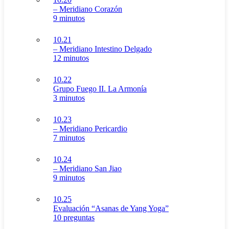
– Meridiano Corazón
9 minutos
10.21
– Meridiano Intestino Delgado
12 minutos
10.22
Grupo Fuego II. La Armonía
3 minutos
10.23
– Meridiano Pericardio
7 minutos
10.24
– Meridiano San Jiao
9 minutos
10.25
Evaluación “Asanas de Yang Yoga”
10 preguntas