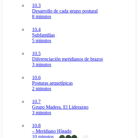
10.3
Desarrollo de cada grupo postural
8 minutos
10.4
Subfamilias
5 minutos
10.5
Diferenciación meridianos de brazos
3 minutos
10.6
Posturas arquetípicas
2 minutos
10.7
Grupo Madera. El Liderazgo
3 minutos
10.8
– Meridiano Hígado
10 minutos