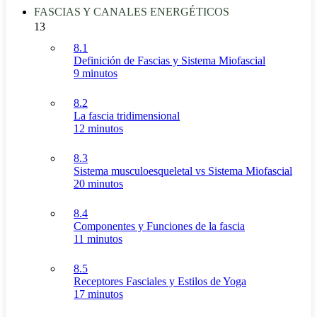
FASCIAS Y CANALES ENERGÉTICOS
13
8.1
Definición de Fascias y Sistema Miofascial
9 minutos
8.2
La fascia tridimensional
12 minutos
8.3
Sistema musculoesqueletal vs Sistema Miofascial
20 minutos
8.4
Componentes y Funciones de la fascia
11 minutos
8.5
Receptores Fasciales y Estilos de Yoga
17 minutos