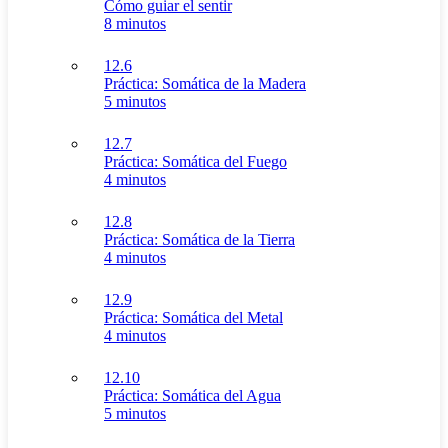
Cómo guiar el sentir
8 minutos
12.6
Práctica: Somática de la Madera
5 minutos
12.7
Práctica: Somática del Fuego
4 minutos
12.8
Práctica: Somática de la Tierra
4 minutos
12.9
Práctica: Somática del Metal
4 minutos
12.10
Práctica: Somática del Agua
5 minutos