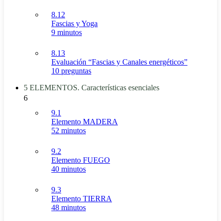
8.12
Fascias y Yoga
9 minutos
8.13
Evaluación “Fascias y Canales energéticos”
10 preguntas
5 ELEMENTOS. Características esenciales
6
9.1
Elemento MADERA
52 minutos
9.2
Elemento FUEGO
40 minutos
9.3
Elemento TIERRA
48 minutos