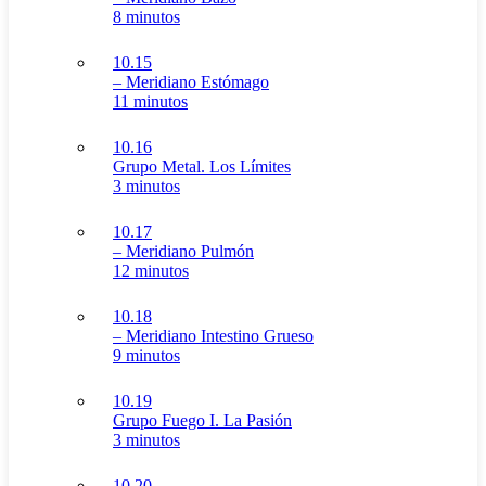
8 minutos
10.15
– Meridiano Estómago
11 minutos
10.16
Grupo Metal. Los Límites
3 minutos
10.17
– Meridiano Pulmón
12 minutos
10.18
– Meridiano Intestino Grueso
9 minutos
10.19
Grupo Fuego I. La Pasión
3 minutos
10.20