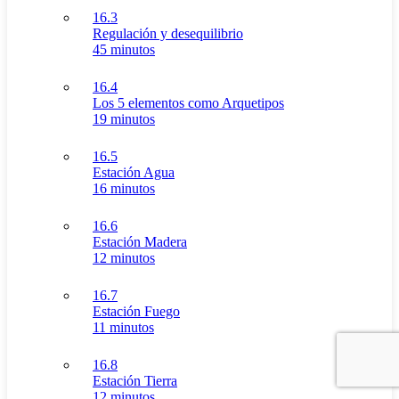
16.3
Regulación y desequilibrio
45 minutos
16.4
Los 5 elementos como Arquetipos
19 minutos
16.5
Estación Agua
16 minutos
16.6
Estación Madera
12 minutos
16.7
Estación Fuego
11 minutos
16.8
Estación Tierra
12 minutos