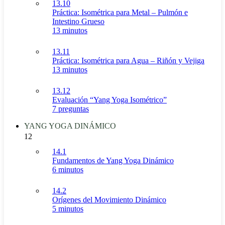
13.10
Práctica: Isométrica para Metal – Pulmón e
Intestino Grueso
13 minutos
13.11
Práctica: Isométrica para Agua – Riñón y Vejiga
13 minutos
13.12
Evaluación “Yang Yoga Isométrico”
7 preguntas
YANG YOGA DINÁMICO
12
14.1
Fundamentos de Yang Yoga Dinámico
6 minutos
14.2
Orígenes del Movimiento Dinámico
5 minutos