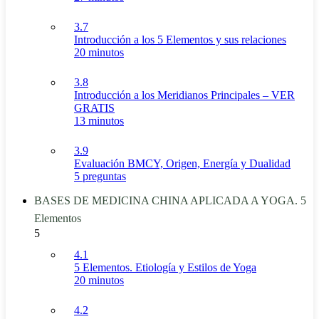
3.7
Introducción a los 5 Elementos y sus relaciones
20 minutos
3.8
Introducción a los Meridianos Principales – VER
GRATIS
13 minutos
3.9
Evaluación BMCY, Origen, Energía y Dualidad
5 preguntas
BASES DE MEDICINA CHINA APLICADA A YOGA. 5
Elementos
5
4.1
5 Elementos. Etiología y Estilos de Yoga
20 minutos
4.2