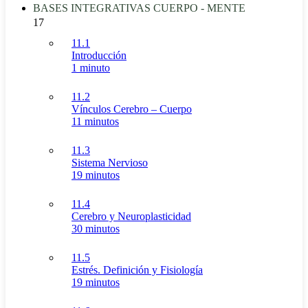
BASES INTEGRATIVAS CUERPO - MENTE
17
11.1
Introducción
1 minuto
11.2
Vínculos Cerebro – Cuerpo
11 minutos
11.3
Sistema Nervioso
19 minutos
11.4
Cerebro y Neuroplasticidad
30 minutos
11.5
Estrés. Definición y Fisiología
19 minutos