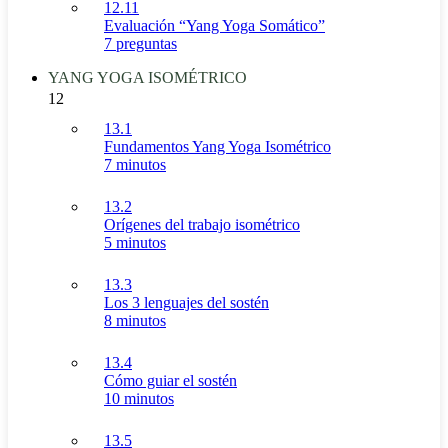
12.11
Evaluación “Yang Yoga Somático”
7 preguntas
YANG YOGA ISOMÉTRICO
12
13.1
Fundamentos Yang Yoga Isométrico
7 minutos
13.2
Orígenes del trabajo isométrico
5 minutos
13.3
Los 3 lenguajes del sostén
8 minutos
13.4
Cómo guiar el sostén
10 minutos
13.5