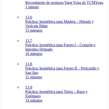
Recordatorio de posturas Yang Yoga de TCMYoga
1 minuto
13.6
Práctica: Isométrica para Madera – Hígado y
Vesícula Biliar
15 minutos
13.7
Práctica: Isométrica para Fuego I – Corazón e
Intestino Delgado
16 minutos
13.8
Práctica: Isométrica para Fuego II – Pericardio y
San Jiao
11 minutos
13.9
Práctica: Isométrica para Tierra – Bazo y
Estómago
14 minutos