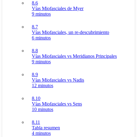
8.6
Vías Miofasciales de Myer
9 minutos
8.7
Vías Miofasciales, un re-descubrimiento
6 minutos
8.8
Vías Miofasciales vs Meridianos Principales
9 minutos
8.9
Vías Miofasciales vs Nadis
12 minutos
8.10
Vías Miofasciales vs Sens
10 minutos
8.11
Tabla resumen
4 minutos