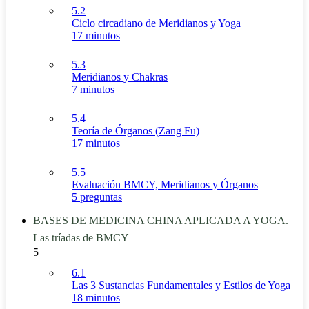
5.2
Ciclo circadiano de Meridianos y Yoga
17 minutos
5.3
Meridianos y Chakras
7 minutos
5.4
Teoría de Órganos (Zang Fu)
17 minutos
5.5
Evaluación BMCY, Meridianos y Órganos
5 preguntas
BASES DE MEDICINA CHINA APLICADA A YOGA.
Las tríadas de BMCY
5
6.1
Las 3 Sustancias Fundamentales y Estilos de Yoga
18 minutos