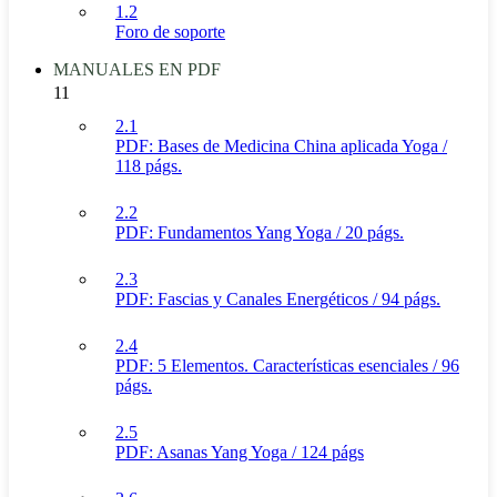
1.2
Foro de soporte
MANUALES EN PDF
11
2.1
PDF: Bases de Medicina China aplicada Yoga /
118 págs.
2.2
PDF: Fundamentos Yang Yoga / 20 págs.
2.3
PDF: Fascias y Canales Energéticos / 94 págs.
2.4
PDF: 5 Elementos. Características esenciales / 96
págs.
2.5
PDF: Asanas Yang Yoga / 124 págs