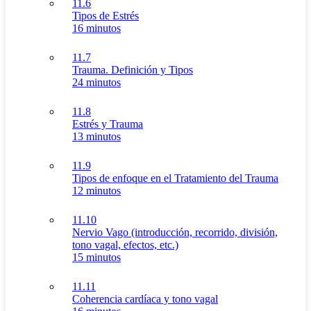
11.6
Tipos de Estrés
16 minutos
11.7
Trauma. Definición y Tipos
24 minutos
11.8
Estrés y Trauma
13 minutos
11.9
Tipos de enfoque en el Tratamiento del Trauma
12 minutos
11.10
Nervio Vago (introducción, recorrido, división,
tono vagal, efectos, etc.)
15 minutos
11.11
Coherencia cardíaca y tono vagal