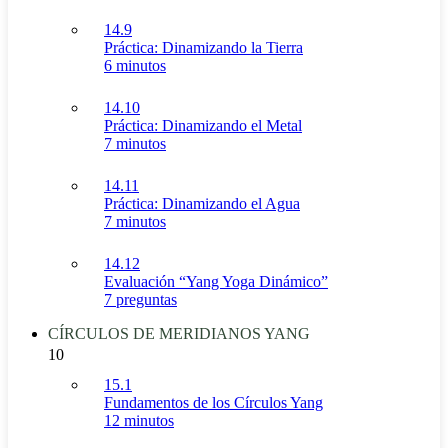
14.9
Práctica: Dinamizando la Tierra
6 minutos
14.10
Práctica: Dinamizando el Metal
7 minutos
14.11
Práctica: Dinamizando el Agua
7 minutos
14.12
Evaluación “Yang Yoga Dinámico”
7 preguntas
CÍRCULOS DE MERIDIANOS YANG
10
15.1
Fundamentos de los Círculos Yang
12 minutos