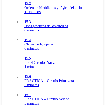
15.2
Orden de Meridianos y lógica del ciclo
11 minutos
15.3
Usos prácticos de los círculos
8 minutos
15.4
Claves pedagógicas
6 minutos
15.5
Los 4 Círculos Yang
1 minuto
15.6
PRÁCTICA – Círculo Primavera
3 minutos
15.7
PRÁCTICA – Círculo Verano
3 minutos