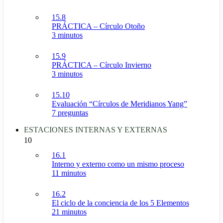
15.8
PRÁCTICA – Círculo Otoño
3 minutos
15.9
PRÁCTICA – Círculo Invierno
3 minutos
15.10
Evaluación “Círculos de Meridianos Yang”
7 preguntas
ESTACIONES INTERNAS Y EXTERNAS
10
16.1
Interno y externo como un mismo proceso
11 minutos
16.2
El ciclo de la conciencia de los 5 Elementos
21 minutos