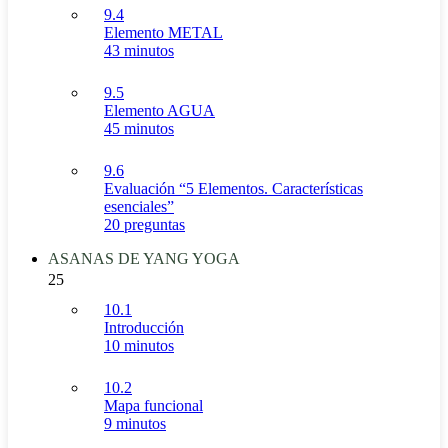
9.4
Elemento METAL
43 minutos
9.5
Elemento AGUA
45 minutos
9.6
Evaluación “5 Elementos. Características
esenciales”
20 preguntas
ASANAS DE YANG YOGA
25
10.1
Introducción
10 minutos
10.2
Mapa funcional
9 minutos