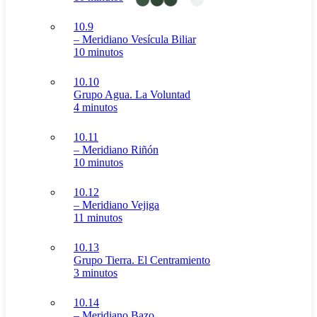
10.9
– Meridiano Vesícula Biliar
10 minutos
10.10
Grupo Agua. La Voluntad
4 minutos
10.11
– Meridiano Riñón
10 minutos
10.12
– Meridiano Vejiga
11 minutos
10.13
Grupo Tierra. El Centramiento
3 minutos
10.14
– Meridiano Bazo