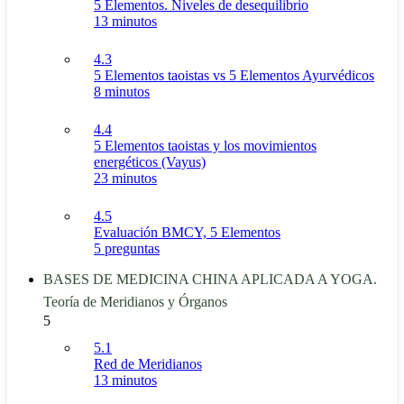
5 Elementos. Niveles de desequilibrio
13 minutos
4.3
5 Elementos taoistas vs 5 Elementos Ayurvédicos
8 minutos
4.4
5 Elementos taoistas y los movimientos
energéticos (Vayus)
23 minutos
4.5
Evaluación BMCY, 5 Elementos
5 preguntas
BASES DE MEDICINA CHINA APLICADA A YOGA.
Teoría de Meridianos y Órganos
5
5.1
Red de Meridianos
13 minutos