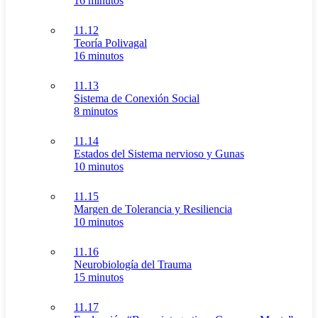
16 minutos
11.12
Teoría Polivagal
16 minutos
11.13
Sistema de Conexión Social
8 minutos
11.14
Estados del Sistema nervioso y Gunas
10 minutos
11.15
Margen de Tolerancia y Resiliencia
10 minutos
11.16
Neurobiología del Trauma
15 minutos
11.17