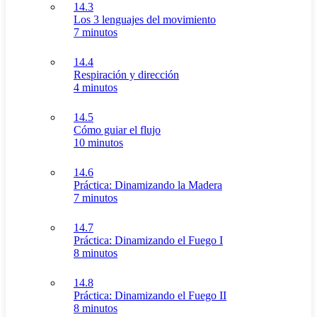
14.3
Los 3 lenguajes del movimiento
7 minutos
14.4
Respiración y dirección
4 minutos
14.5
Cómo guiar el flujo
10 minutos
14.6
Práctica: Dinamizando la Madera
7 minutos
14.7
Práctica: Dinamizando el Fuego I
8 minutos
14.8
Práctica: Dinamizando el Fuego II
8 minutos