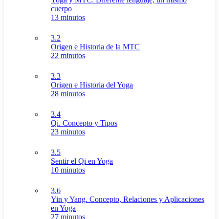
cuerpo
13 minutos
3.2
Origen e Historia de la MTC
22 minutos
3.3
Origen e Historia del Yoga
28 minutos
3.4
Qi. Concepto y Tipos
23 minutos
3.5
Sentir el Qi en Yoga
10 minutos
3.6
Yin y Yang. Concepto, Relaciones y Aplicaciones
en Yoga
27 minutos