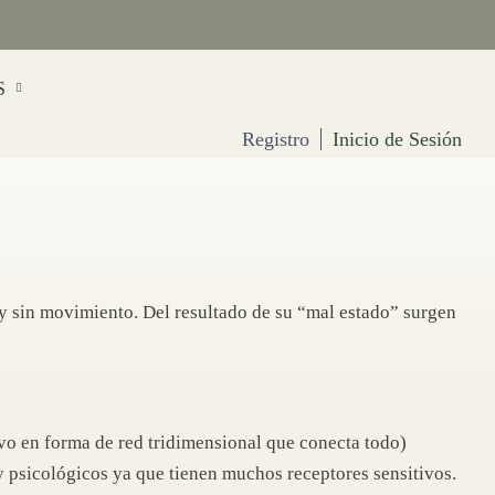
S
Registro
Inicio de Sesión
 y sin movimiento. Del resultado de su “mal estado” surgen
ivo en forma de red tridimensional que conecta todo)
y psicológicos ya que tienen muchos receptores sensitivos.