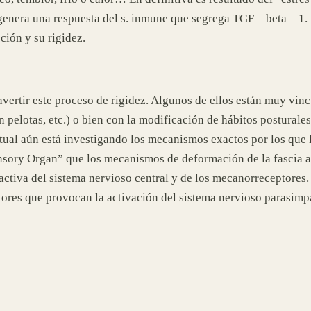
e genera una respuesta del s. inmune que segrega TGF – beta – 1
ción y su rigidez.
invertir este proceso de rigidez. Algunos de ellos están muy vin
pelotas, etc.) o bien con la modificación de hábitos posturales
tual aún está investigando los mecanismos exactos por los que la
ensory Organ” que los mecanismos de deformación de la fascia a c
n activa del sistema nervioso central y de los mecanorreceptore
res que provocan la activación del sistema nervioso parasimpá