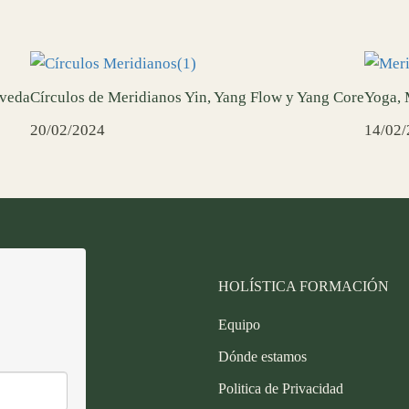
rveda
Círculos de Meridianos Yin, Yang Flow y Yang Core
Yoga, 
20/02/2024
14/02
HOLÍSTICA FORMACIÓN
Equipo
Dónde estamos
Politica de Privacidad