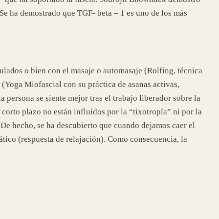
. Se ha demostrado que TGF- beta – 1 es uno de los más
culados o bien con el masaje o automasaje (Rolfing, técnica
 (Yoga Miofascial con su práctica de asanas activas,
 persona se siente mejor tras el trabajo liberador sobre la
orto plazo no están influidos por la “tixotropía” ni por la
s. De hecho, se ha descubierto que cuando dejamos caer el
tico (respuesta de relajación). Como consecuencia, la