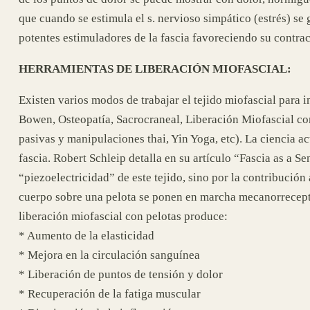
que cuando se estimula el s. nervioso simpático (estrés) s
potentes estimuladores de la fascia favoreciendo su contrac
HERRAMIENTAS DE LIBERACIÓN MIOFASCIAL:
Existen varios modos de trabajar el tejido miofascial para 
Bowen, Osteopatía, Sacrocraneal, Liberación Miofascial con 
pasivas y manipulaciones thai, Yin Yoga, etc). La ciencia ac
fascia. Robert Schleip detalla en su artículo “Fascia as a S
“piezoelectricidad” de este tejido, sino por la contribució
cuerpo sobre una pelota se ponen en marcha mecanorrecepto
liberación miofascial con pelotas produce:
* Aumento de la elasticidad
* Mejora en la circulación sanguínea
* Liberación de puntos de tensión y dolor
* Recuperación de la fatiga muscular