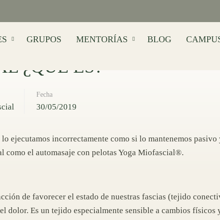
ES
GRUPOS
MENTORÍAS
BLOG
CAMPU
L ¿QUÉ ES?
Fecha
cial
30/05/2019
si lo ejecutamos incorrectamente como si lo mantenemos pasivo
al como el automasaje con pelotas Yoga Miofascial®.
cción de favorecer el estado de nuestras fascias (tejido conect
l dolor. Es un tejido especialmente sensible a cambios físicos 