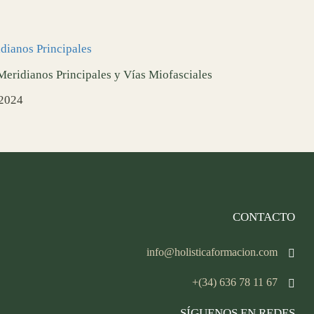
Meridianos Principales y Vías Miofasciales
/2024
CONTACTO
info@holisticaformacion.com
+(34) 636 78 11 67
SÍGUENOS EN REDES