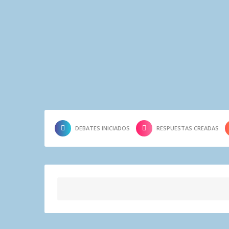
DEBATES INICIADOS
RESPUESTAS CREADAS