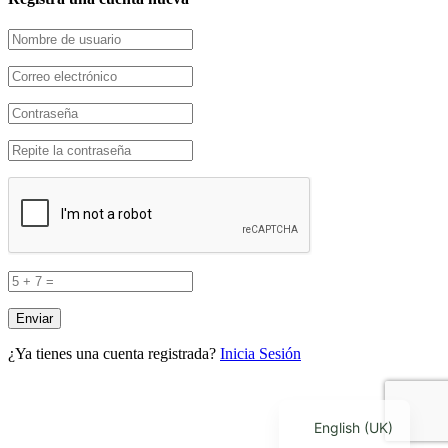
¿Ya tienes una cuenta registrada?
Inicia Sesión
English (UK)