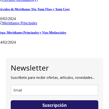
írculos de Meridianos Yin, Yang Flow y Yang Core
20/02/2024
oga, Meridianos Principales y Vías Miofasciales
14/02/2024
Newsletter
Suscríbete para recibir ofertas, artículos, novedades...
Suscripción