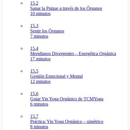
15.2
Sanar la Psique a través de los Órganos
10 minutos
15.3
Sentir los Órganos
7 minutos
15.4
Meridianos Divergentes – Energética Orgánica
17 minutos
15.5
Gestión Emocional y Mental
12 minutos
15.6
Guiar Yin Yoga Orgánico de TCMYoga
6 minutos
15.7
Práctica: Yin Yoga Orgánico – simétrico
8 minutos