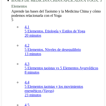
BASES DE MEDICINA CHINA APLICADA A YOGA. 5
Elementos
Aprende las bases del Taoismo y la Medicina China y cómo
podemos relacionarla con el Yoga
5
4.1
5 Elementos. Etiología y Estilos de Yoga
20 minutos
4.2
5 Elementos. Niveles de desequilibrio
13 minutos
4.3
5 Elementos taoistas vs 5 Elementos Ayurvédicos
8 minutos
4.4
5 Elementos taoistas y los movimientos
energéticos (Vayus)
23 minutos
4.5