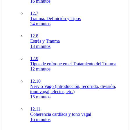
16 minutos
12.7
Trauma. Definición y Tipos
24 minutos
12.8
Estrés y Trauma
13 minutos
12.9
Tipos de enfoque en el Tratamiento del Trauma
12 minutos
12.10
Nervio Vago (introducción, recorrido, división,
tono vagal, efectos, etc.)
15 minutos
12.11
Coherencia cardíaca y tono vagal
16 minutos