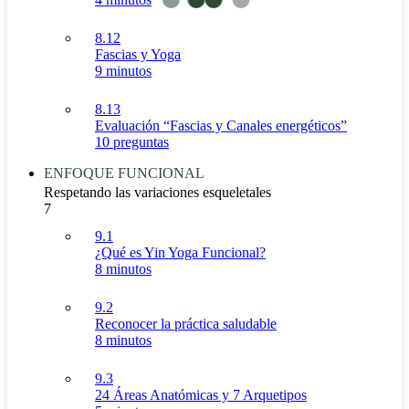
8.12
Fascias y Yoga
9 minutos
8.13
Evaluación “Fascias y Canales energéticos”
10 preguntas
ENFOQUE FUNCIONAL
Respetando las variaciones esqueletales
7
9.1
¿Qué es Yin Yoga Funcional?
8 minutos
9.2
Reconocer la práctica saludable
8 minutos
9.3
24 Áreas Anatómicas y 7 Arquetipos