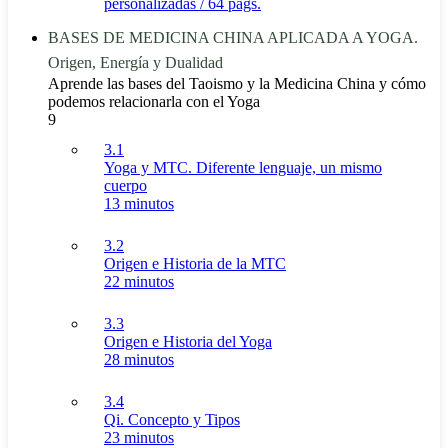
personalizadas / 64 págs.
BASES DE MEDICINA CHINA APLICADA A YOGA.
Origen, Energía y Dualidad
Aprende las bases del Taoismo y la Medicina China y cómo
podemos relacionarla con el Yoga
9
3.1
Yoga y MTC. Diferente lenguaje, un mismo
cuerpo
13 minutos
3.2
Origen e Historia de la MTC
22 minutos
3.3
Origen e Historia del Yoga
28 minutos
3.4
Qi. Concepto y Tipos
23 minutos