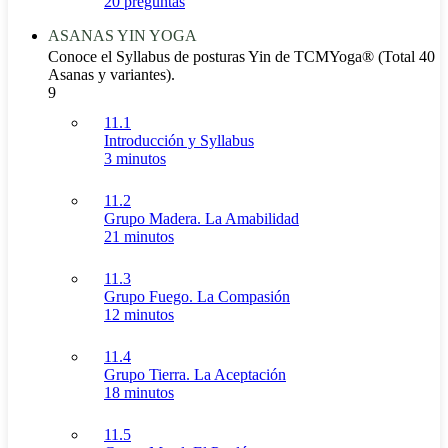
20 preguntas
ASANAS YIN YOGA
Conoce el Syllabus de posturas Yin de TCMYoga® (Total 40
Asanas y variantes).
9
11.1
Introducción y Syllabus
3 minutos
11.2
Grupo Madera. La Amabilidad
21 minutos
11.3
Grupo Fuego. La Compasión
12 minutos
11.4
Grupo Tierra. La Aceptación
18 minutos
11.5