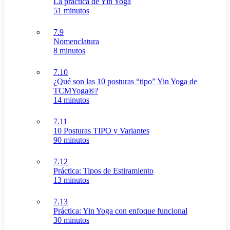
La práctica de Yin Yoga
51 minutos
7.9
Nomenclatura
8 minutos
7.10
¿Qué son las 10 posturas “tipo” Yin Yoga de
TCMYoga®?
14 minutos
7.11
10 Posturas TIPO y Variantes
90 minutos
7.12
Práctica: Tipos de Estiramiento
13 minutos
7.13
Práctica: Yin Yoga con enfoque funcional
30 minutos