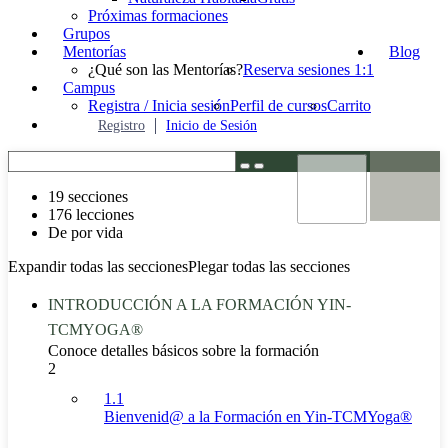
Próximas formaciones
Grupos
Mentorías
Blog
¿Qué son las Mentorías?
Reserva sesiones 1:1
Campus
Registra / Inicia sesión
Perfil de cursos
Carrito
Registro
Inicio de Sesión
19 secciones
176 lecciones
De por vida
Expandir todas las secciones
Plegar todas las secciones
INTRODUCCIÓN A LA FORMACIÓN YIN-
TCMYOGA®
Conoce detalles básicos sobre la formación
2
1.1
Bienvenid@ a la Formación en Yin-TCMYoga®