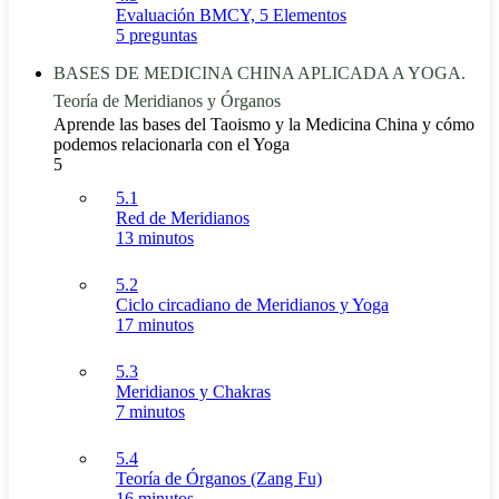
Evaluación BMCY, 5 Elementos
5 preguntas
BASES DE MEDICINA CHINA APLICADA A YOGA.
Teoría de Meridianos y Órganos
Aprende las bases del Taoismo y la Medicina China y cómo
podemos relacionarla con el Yoga
5
5.1
Red de Meridianos
13 minutos
5.2
Ciclo circadiano de Meridianos y Yoga
17 minutos
5.3
Meridianos y Chakras
7 minutos
5.4
Teoría de Órganos (Zang Fu)
16 minutos