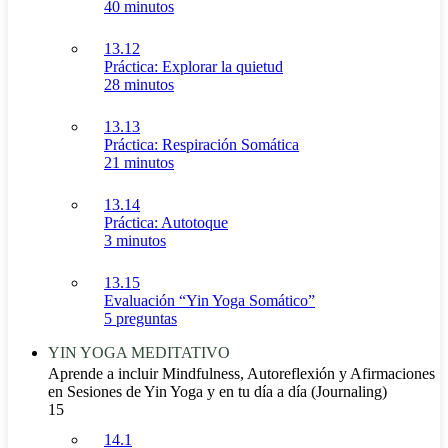
40 minutos
13.12
Práctica: Explorar la quietud
28 minutos
13.13
Práctica: Respiración Somática
21 minutos
13.14
Práctica: Autotoque
3 minutos
13.15
Evaluación “Yin Yoga Somático”
5 preguntas
YIN YOGA MEDITATIVO
Aprende a incluir Mindfulness, Autoreflexión y Afirmaciones
en Sesiones de Yin Yoga y en tu día a día (Journaling)
15
14.1