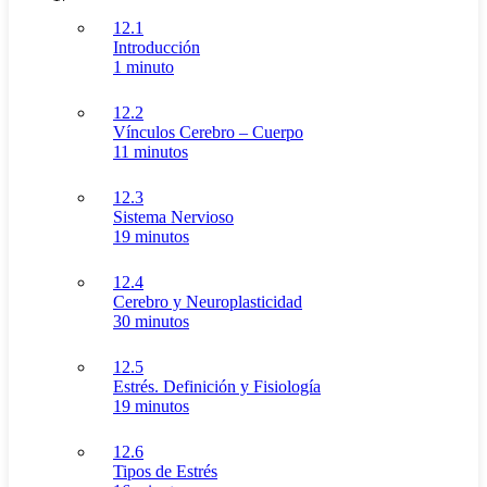
12.1
Introducción
1 minuto
12.2
Vínculos Cerebro – Cuerpo
11 minutos
12.3
Sistema Nervioso
19 minutos
12.4
Cerebro y Neuroplasticidad
30 minutos
12.5
Estrés. Definición y Fisiología
19 minutos
12.6
Tipos de Estrés