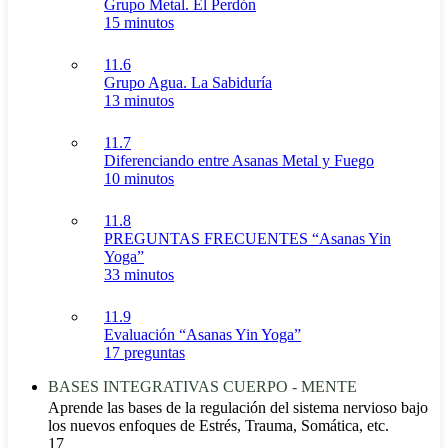
Grupo Metal. El Perdón
15 minutos
11.6
Grupo Agua. La Sabiduría
13 minutos
11.7
Diferenciando entre Asanas Metal y Fuego
10 minutos
11.8
PREGUNTAS FRECUENTES “Asanas Yin
Yoga”
33 minutos
11.9
Evaluación “Asanas Yin Yoga”
17 preguntas
BASES INTEGRATIVAS CUERPO - MENTE
Aprende las bases de la regulación del sistema nervioso bajo
los nuevos enfoques de Estrés, Trauma, Somática, etc.
17