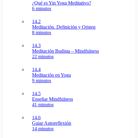
¿Qué es Yin Yoga Meditativo?
6 minutos
14.2
Meditación. Definición y Origen
8 minutos
14.3
Meditación Budista – Mindfulness
22 minutos
14.4
Meditación en Yoga
9 minutos
14.5
Enseñar Mindfulness
41 minutos
14.6
Guiar Autoreflexión
14 minutos