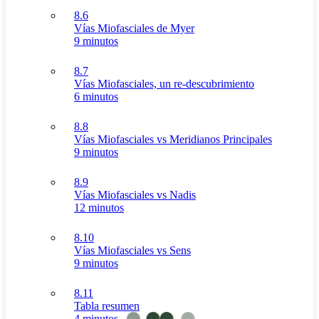
8.6
Vías Miofasciales de Myer
9 minutos
8.7
Vías Miofasciales, un re-descubrimiento
6 minutos
8.8
Vías Miofasciales vs Meridianos Principales
9 minutos
8.9
Vías Miofasciales vs Nadis
12 minutos
8.10
Vías Miofasciales vs Sens
9 minutos
8.11
Tabla resumen
4 minutos