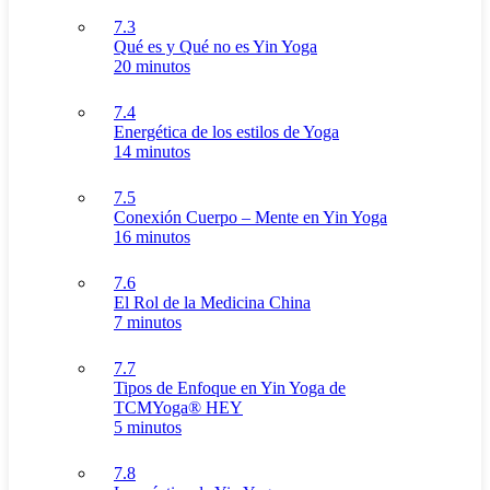
7.3
Qué es y Qué no es Yin Yoga
20 minutos
7.4
Energética de los estilos de Yoga
14 minutos
7.5
Conexión Cuerpo – Mente en Yin Yoga
16 minutos
7.6
El Rol de la Medicina China
7 minutos
7.7
Tipos de Enfoque en Yin Yoga de
TCMYoga® HEY
5 minutos
7.8