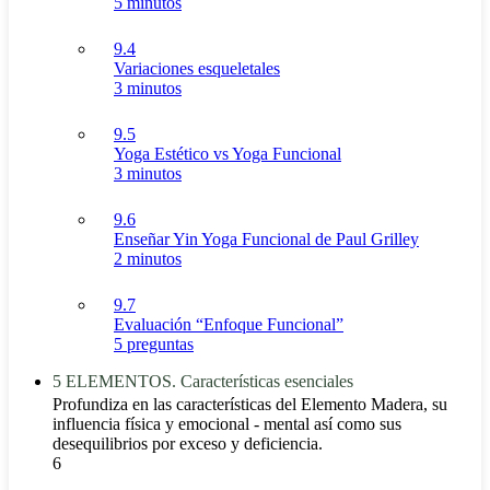
5 minutos
9.4
Variaciones esqueletales
3 minutos
9.5
Yoga Estético vs Yoga Funcional
3 minutos
9.6
Enseñar Yin Yoga Funcional de Paul Grilley
2 minutos
9.7
Evaluación “Enfoque Funcional”
5 preguntas
5 ELEMENTOS. Características esenciales
Profundiza en las características del Elemento Madera, su
influencia física y emocional - mental así como sus
desequilibrios por exceso y deficiencia.
6