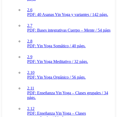
2.6
PDF: 40 Asanas Yin Yoga y variantes / 142 págs.
2.7
PDF: Bases integrativas Cuerpo – Mente / 54 págs
2.8
PDF: Yin Yoga Somático / 40 págs.
2.9
PDF: Yin Yoga Meditativo / 32 págs.
2.10
PDF: Yin Yoga Orgánico / 56 págs.
2.11
PDF: Enseñanza Yin Yoga – Clases grupales / 34
págs.
2.12
PDF: Enseñanza Yin Yoga – Clases