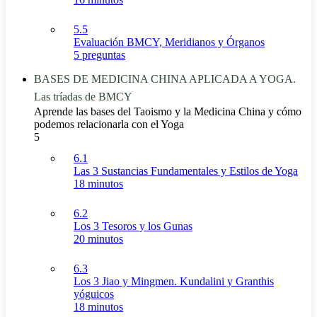
5.5
Evaluación BMCY, Meridianos y Órganos
5 preguntas
BASES DE MEDICINA CHINA APLICADA A YOGA.
Las tríadas de BMCY
Aprende las bases del Taoismo y la Medicina China y cómo
podemos relacionarla con el Yoga
5
6.1
Las 3 Sustancias Fundamentales y Estilos de Yoga
18 minutos
6.2
Los 3 Tesoros y los Gunas
20 minutos
6.3
Los 3 Jiao y Mingmen. Kundalini y Granthis
yóguicos
18 minutos