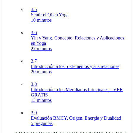
3.5
Sentir el Qi en Yoga
10 minutos
3.6
Yin y Yang. Concepto, Relaciones y Aplicaciones
en Yoga
27 minutos
3.7
Introducción a los 5 Elementos y sus relaciones
20 minutos
3.8
Introducción a los Meridianos Principales – VER
GRATIS
13 minutos
3.9
Evaluación BMCY, Origen, Energía y Dualidad
5 preguntas