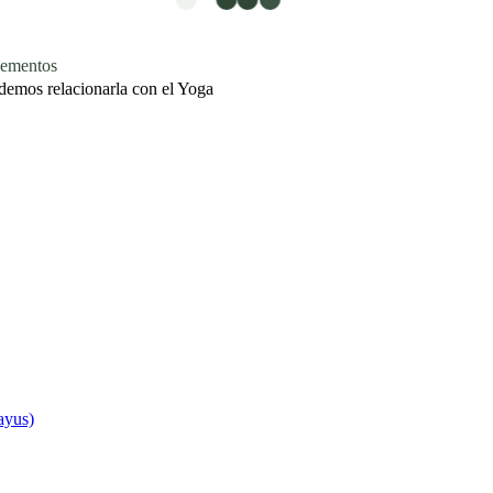
mentos
demos relacionarla con el Yoga
ayus)