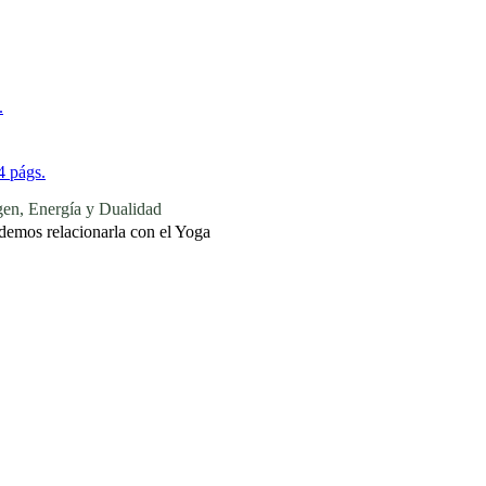
.
4 págs.
 Energía y Dualidad
demos relacionarla con el Yoga