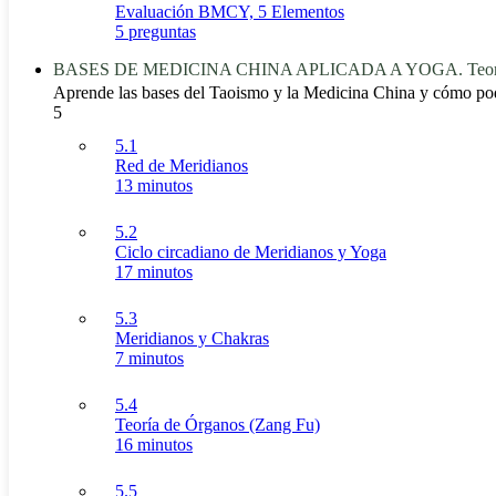
Evaluación BMCY, 5 Elementos
5 preguntas
BASES DE MEDICINA CHINA APLICADA A YOGA. Teoría d
Aprende las bases del Taoismo y la Medicina China y cómo po
5
5.1
Red de Meridianos
13 minutos
5.2
Ciclo circadiano de Meridianos y Yoga
17 minutos
5.3
Meridianos y Chakras
7 minutos
5.4
Teoría de Órganos (Zang Fu)
16 minutos
5.5