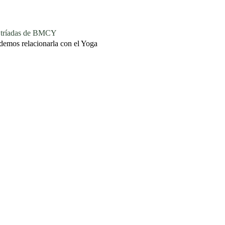
ríadas de BMCY
demos relacionarla con el Yoga