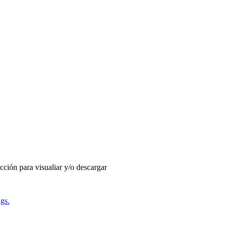
ección para visualiar y/o descargar
gs.