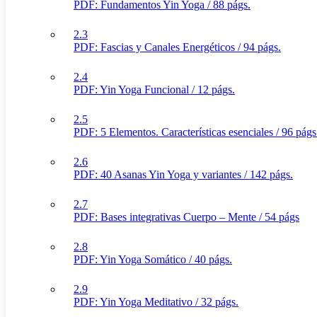
PDF: Fundamentos Yin Yoga / 88 págs.
2.3
PDF: Fascias y Canales Energéticos / 94 págs.
2.4
PDF: Yin Yoga Funcional / 12 págs.
2.5
PDF: 5 Elementos. Características esenciales / 96 págs
2.6
PDF: 40 Asanas Yin Yoga y variantes / 142 págs.
2.7
PDF: Bases integrativas Cuerpo – Mente / 54 págs
2.8
PDF: Yin Yoga Somático / 40 págs.
2.9
PDF: Yin Yoga Meditativo / 32 págs.