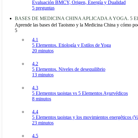
Evaluación BMCY, Origen, Energía y Dualidad
5 preguntas
BASES DE MEDICINA CHINA APLICADA A YOGA. 5 Ele
Aprende las bases del Taoismo y la Medicina China y cómo po
5
4.1
5 Elementos. Etiología y Estilos de Yoga
20 minutos
4.2
5 Elementos. Niveles de desequilibrio
13 minutos
4.3
5 Elementos taoistas vs 5 Elementos Ayurvédicos
8 minutos
4.4
5 Elementos taoistas y los movimientos energéticos (V
23 minutos
4.5