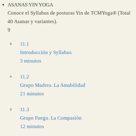
ASANAS YIN YOGA
Conoce el Syllabus de posturas Yin de TCMYoga® (Total
40 Asanas y variantes).
9
11.1
Introducción y Syllabus
3 minutos
11.2
Grupo Madera. La Amabilidad
21 minutos
11.3
Grupo Fuego. La Compasión
12 minutos