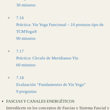
30 minutos
7.16
Práctica: Yin Yoga Funcional – 10 posturas tipo de
TCMYoga®
90 minutos
7.17
Práctica: Círculo de Meridianos Yin
60 minutos
7.18
Evaluación “Fundamentos de Yin Yoga”
9 preguntas
FASCIAS Y CANALES ENERGÉTICOS
Introdúcete en los conceptos de Fascias y Sistema Fascial y