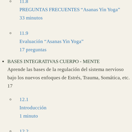
11.8
PREGUNTAS FRECUENTES “Asanas Yin Yoga”
33 minutos
11.9
Evaluación “Asanas Yin Yoga”
17 preguntas
BASES INTEGRATIVAS CUERPO - MENTE
Aprende las bases de la regulación del sistema nervioso
bajo los nuevos enfoques de Estrés, Trauma, Somática, etc.
17
12.1
Introducción
1 minuto
12.2