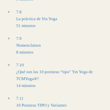
7.8
La práctica de Yin Yoga
51 minutos
7.9
Nomenclatura
8 minutos
7.10
¿Qué son las 10 posturas “tipo” Yin Yoga de
TCMYoga®?
14 minutos
7.11
10 Posturas TIPO y Variantes