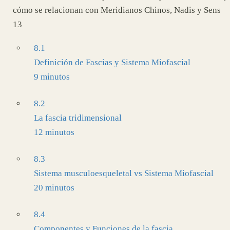
cómo se relacionan con Meridianos Chinos, Nadis y Sens
13
8.1
Definición de Fascias y Sistema Miofascial
9 minutos
8.2
La fascia tridimensional
12 minutos
8.3
Sistema musculoesqueletal vs Sistema Miofascial
20 minutos
8.4
Componentes y Funciones de la fascia