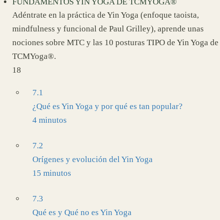
FUNDAMENTOS YIN YOGA DE TCMYOGA®
Adéntrate en la práctica de Yin Yoga (enfoque taoista,
mindfulness y funcional de Paul Grilley), aprende unas
nociones sobre MTC y las 10 posturas TIPO de Yin Yoga de
TCMYoga®.
18
7.1
¿Qué es Yin Yoga y por qué es tan popular?
4 minutos
7.2
Orígenes y evolución del Yin Yoga
15 minutos
7.3
Qué es y Qué no es Yin Yoga