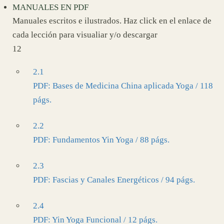
MANUALES EN PDF
Manuales escritos e ilustrados. Haz click en el enlace de
cada lección para visualiar y/o descargar
12
2.1
PDF: Bases de Medicina China aplicada Yoga / 118
págs.
2.2
PDF: Fundamentos Yin Yoga / 88 págs.
2.3
PDF: Fascias y Canales Energéticos / 94 págs.
2.4
PDF: Yin Yoga Funcional / 12 págs.