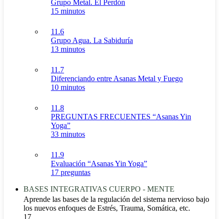
Grupo Metal. El Perdón
15 minutos
11.6
Grupo Agua. La Sabiduría
13 minutos
11.7
Diferenciando entre Asanas Metal y Fuego
10 minutos
11.8
PREGUNTAS FRECUENTES “Asanas Yin
Yoga”
33 minutos
11.9
Evaluación “Asanas Yin Yoga”
17 preguntas
BASES INTEGRATIVAS CUERPO - MENTE
Aprende las bases de la regulación del sistema nervioso bajo
los nuevos enfoques de Estrés, Trauma, Somática, etc.
17