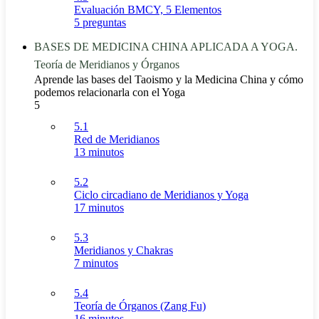
Evaluación BMCY, 5 Elementos
5 preguntas
BASES DE MEDICINA CHINA APLICADA A YOGA.
Teoría de Meridianos y Órganos
Aprende las bases del Taoismo y la Medicina China y cómo
podemos relacionarla con el Yoga
5
5.1
Red de Meridianos
13 minutos
5.2
Ciclo circadiano de Meridianos y Yoga
17 minutos
5.3
Meridianos y Chakras
7 minutos
5.4
Teoría de Órganos (Zang Fu)
16 minutos