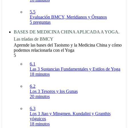
5.5
Evaluación BMCY, Meridianos y Órganos
5 preguntas
BASES DE MEDICINA CHINA APLICADA A YOGA.
Las tríadas de BMCY
Aprende las bases del Taoismo y la Medicina China y cómo
podemos relacionarla con el Yoga
5
6.1
Las 3 Sustancias Fundamentales y Estilos de Yoga
18 minutos
6.2
Los 3 Tesoros y los Gunas
20 minutos
6.3
Los 3 Jiao y Mingmen. Kundalini y Granthis
yóguicos
18 minutos