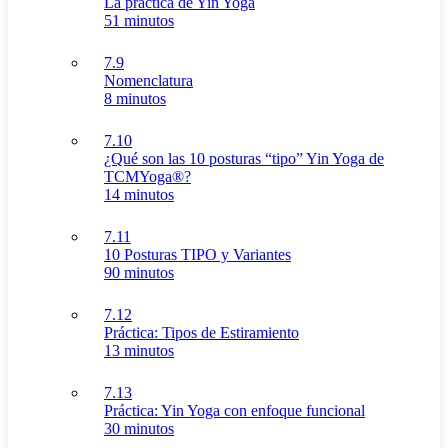
La práctica de Yin Yoga
51 minutos
7.9
Nomenclatura
8 minutos
7.10
¿Qué son las 10 posturas “tipo” Yin Yoga de
TCMYoga®?
14 minutos
7.11
10 Posturas TIPO y Variantes
90 minutos
7.12
Práctica: Tipos de Estiramiento
13 minutos
7.13
Práctica: Yin Yoga con enfoque funcional
30 minutos