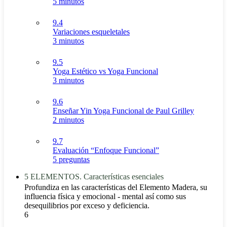
5 minutos
9.4
Variaciones esqueletales
3 minutos
9.5
Yoga Estético vs Yoga Funcional
3 minutos
9.6
Enseñar Yin Yoga Funcional de Paul Grilley
2 minutos
9.7
Evaluación “Enfoque Funcional”
5 preguntas
5 ELEMENTOS. Características esenciales
Profundiza en las características del Elemento Madera, su
influencia física y emocional - mental así como sus
desequilibrios por exceso y deficiencia.
6