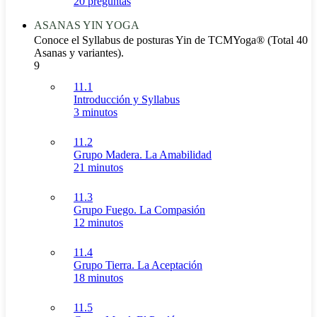
20 preguntas
ASANAS YIN YOGA
Conoce el Syllabus de posturas Yin de TCMYoga® (Total 40
Asanas y variantes).
9
11.1
Introducción y Syllabus
3 minutos
11.2
Grupo Madera. La Amabilidad
21 minutos
11.3
Grupo Fuego. La Compasión
12 minutos
11.4
Grupo Tierra. La Aceptación
18 minutos
11.5