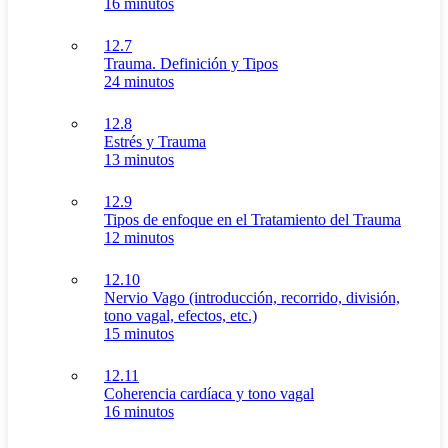
16 minutos
12.7
Trauma. Definición y Tipos
24 minutos
12.8
Estrés y Trauma
13 minutos
12.9
Tipos de enfoque en el Tratamiento del Trauma
12 minutos
12.10
Nervio Vago (introducción, recorrido, división,
tono vagal, efectos, etc.)
15 minutos
12.11
Coherencia cardíaca y tono vagal
16 minutos