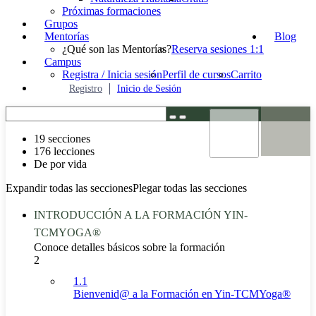
Próximas formaciones
Grupos
Mentorías
Blog
¿Qué son las Mentorías?
Reserva sesiones 1:1
Campus
Registra / Inicia sesión
Perfil de cursos
Carrito
Registro
Inicio de Sesión
19 secciones
176 lecciones
De por vida
Expandir todas las secciones
Plegar todas las secciones
INTRODUCCIÓN A LA FORMACIÓN YIN-
TCMYOGA®
Conoce detalles básicos sobre la formación
2
1.1
Bienvenid@ a la Formación en Yin-TCMYoga®