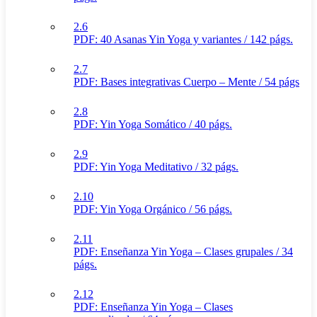
2.6
PDF: 40 Asanas Yin Yoga y variantes / 142 págs.
2.7
PDF: Bases integrativas Cuerpo – Mente / 54 págs
2.8
PDF: Yin Yoga Somático / 40 págs.
2.9
PDF: Yin Yoga Meditativo / 32 págs.
2.10
PDF: Yin Yoga Orgánico / 56 págs.
2.11
PDF: Enseñanza Yin Yoga – Clases grupales / 34
págs.
2.12
PDF: Enseñanza Yin Yoga – Clases