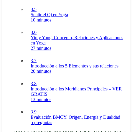
3.5
Sentir el Qi en Yoga
10 minutos
3.6
Yin y Yang. Concepto, Relaciones y Aplicaciones
en Yoga
27 minutos
3.7
Introducción a los 5 Elementos y sus relaciones
20 minutos
3.8
Introducción a los Meridianos Principales – VER
GRATIS
13 minutos
3.9
Evaluación BMCY, Origen, Energía y Dualidad
5 preguntas