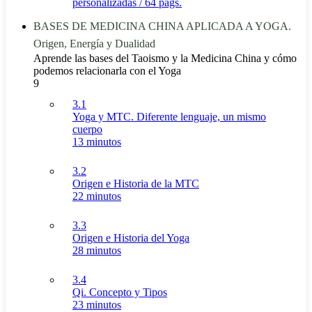
personalizadas / 64 págs.
BASES DE MEDICINA CHINA APLICADA A YOGA.
Origen, Energía y Dualidad
Aprende las bases del Taoismo y la Medicina China y cómo
podemos relacionarla con el Yoga
9
3.1
Yoga y MTC. Diferente lenguaje, un mismo
cuerpo
13 minutos
3.2
Origen e Historia de la MTC
22 minutos
3.3
Origen e Historia del Yoga
28 minutos
3.4
Qi. Concepto y Tipos
23 minutos