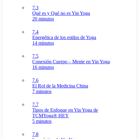
7.3
Qué es y Qué no es Yin Yoga
20 minutos
7.4
Energética de los estilos de Yoga
14 minutos
7.5
Conexión Cuerpo – Mente en Yin Yoga
16 minutos
7.6
El Rol de la Medicina China
7 minutos
7.7
Tipos de Enfoque en Yin Yoga de
TCMYoga® HEY
5 minutos
7.8