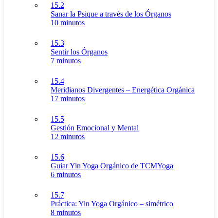
15.2
Sanar la Psique a través de los Órganos
10 minutos
15.3
Sentir los Órganos
7 minutos
15.4
Meridianos Divergentes – Energética Orgánica
17 minutos
15.5
Gestión Emocional y Mental
12 minutos
15.6
Guiar Yin Yoga Orgánico de TCMYoga
6 minutos
15.7
Práctica: Yin Yoga Orgánico – simétrico
8 minutos