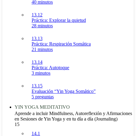
40 minutos
13.12
Práctica: Explorar la quietud
28 minutos
13.13
Práctica: Respiración Somática
21 minutos
13.14
Práctica: Autotoque
3 minutos
13.15
Evaluación “Yin Yoga Somático”
5 preguntas
YIN YOGA MEDITATIVO
Aprende a incluir Mindfulness, Autoreflexión y Afirmaciones
en Sesiones de Yin Yoga y en tu día a día (Journaling)
15
14.1