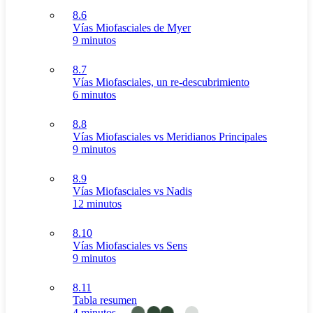
8.6
Vías Miofasciales de Myer
9 minutos
8.7
Vías Miofasciales, un re-descubrimiento
6 minutos
8.8
Vías Miofasciales vs Meridianos Principales
9 minutos
8.9
Vías Miofasciales vs Nadis
12 minutos
8.10
Vías Miofasciales vs Sens
9 minutos
8.11
Tabla resumen
4 minutos