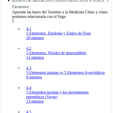
BASES DE MEDICINA CHINA APLICADA A YOGA. 5
Elementos
Aprende las bases del Taoismo y la Medicina China y cómo
podemos relacionarla con el Yoga
5
4.1
5 Elementos. Etiología y Estilos de Yoga
20 minutos
4.2
5 Elementos. Niveles de desequilibrio
13 minutos
4.3
5 Elementos taoistas vs 5 Elementos Ayurvédicos
8 minutos
4.4
5 Elementos taoistas y los movimientos
energéticos (Vayus)
23 minutos
4.5