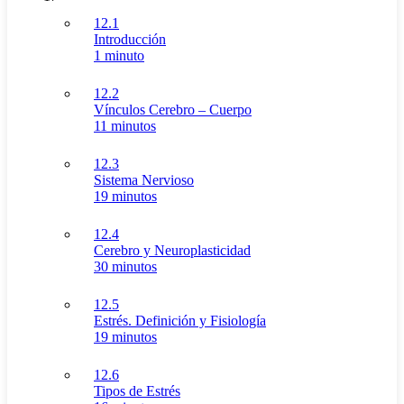
12.1
Introducción
1 minuto
12.2
Vínculos Cerebro – Cuerpo
11 minutos
12.3
Sistema Nervioso
19 minutos
12.4
Cerebro y Neuroplasticidad
30 minutos
12.5
Estrés. Definición y Fisiología
19 minutos
12.6
Tipos de Estrés