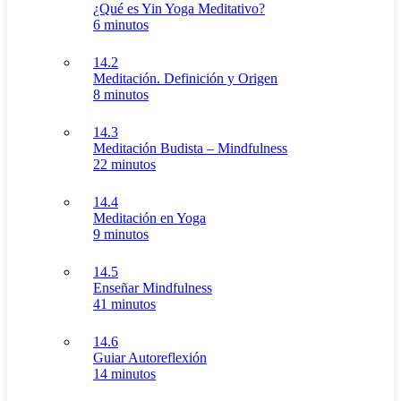
¿Qué es Yin Yoga Meditativo?
6 minutos
14.2
Meditación. Definición y Origen
8 minutos
14.3
Meditación Budista – Mindfulness
22 minutos
14.4
Meditación en Yoga
9 minutos
14.5
Enseñar Mindfulness
41 minutos
14.6
Guiar Autoreflexión
14 minutos