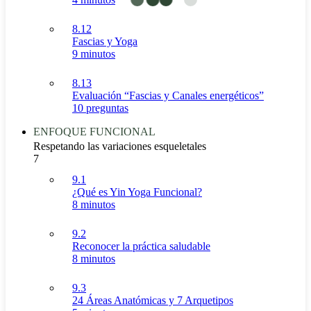
8.12
Fascias y Yoga
9 minutos
8.13
Evaluación “Fascias y Canales energéticos”
10 preguntas
ENFOQUE FUNCIONAL
Respetando las variaciones esqueletales
7
9.1
¿Qué es Yin Yoga Funcional?
8 minutos
9.2
Reconocer la práctica saludable
8 minutos
9.3
24 Áreas Anatómicas y 7 Arquetipos