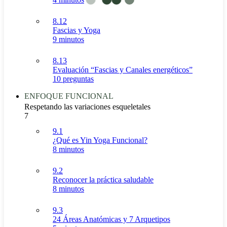
8.12
Fascias y Yoga
9 minutos
8.13
Evaluación “Fascias y Canales energéticos”
10 preguntas
ENFOQUE FUNCIONAL
Respetando las variaciones esqueletales
7
9.1
¿Qué es Yin Yoga Funcional?
8 minutos
9.2
Reconocer la práctica saludable
8 minutos
9.3
24 Áreas Anatómicas y 7 Arquetipos