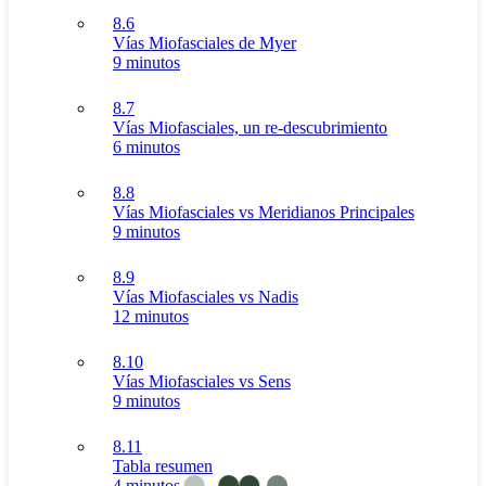
8.6
Vías Miofasciales de Myer
9 minutos
8.7
Vías Miofasciales, un re-descubrimiento
6 minutos
8.8
Vías Miofasciales vs Meridianos Principales
9 minutos
8.9
Vías Miofasciales vs Nadis
12 minutos
8.10
Vías Miofasciales vs Sens
9 minutos
8.11
Tabla resumen
4 minutos