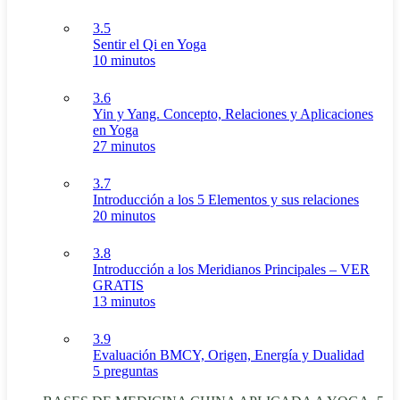
3.5
Sentir el Qi en Yoga
10 minutos
3.6
Yin y Yang. Concepto, Relaciones y Aplicaciones
en Yoga
27 minutos
3.7
Introducción a los 5 Elementos y sus relaciones
20 minutos
3.8
Introducción a los Meridianos Principales – VER
GRATIS
13 minutos
3.9
Evaluación BMCY, Origen, Energía y Dualidad
5 preguntas