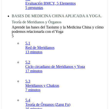
Evaluación BMCY, 5 Elementos
5 preguntas
BASES DE MEDICINA CHINA APLICADA A YOGA.
Teoría de Meridianos y Órganos
Aprende las bases del Taoismo y la Medicina China y cómo
podemos relacionarla con el Yoga
5
5.1
Red de Meridianos
13 minutos
5.2
Ciclo circadiano de Meridianos y Yoga
17 minutos
5.3
Meridianos y Chakras
7 minutos
5.4
Teoría de Órganos (Zang Fu)
16 minutos