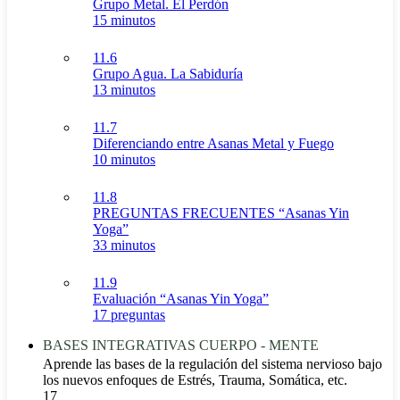
Grupo Metal. El Perdón
15 minutos
11.6
Grupo Agua. La Sabiduría
13 minutos
11.7
Diferenciando entre Asanas Metal y Fuego
10 minutos
11.8
PREGUNTAS FRECUENTES “Asanas Yin
Yoga”
33 minutos
11.9
Evaluación “Asanas Yin Yoga”
17 preguntas
BASES INTEGRATIVAS CUERPO - MENTE
Aprende las bases de la regulación del sistema nervioso bajo
los nuevos enfoques de Estrés, Trauma, Somática, etc.
17