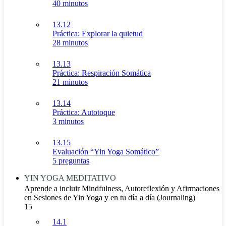
40 minutos
13.12
Práctica: Explorar la quietud
28 minutos
13.13
Práctica: Respiración Somática
21 minutos
13.14
Práctica: Autotoque
3 minutos
13.15
Evaluación “Yin Yoga Somático”
5 preguntas
YIN YOGA MEDITATIVO
Aprende a incluir Mindfulness, Autoreflexión y Afirmaciones
en Sesiones de Yin Yoga y en tu día a día (Journaling)
15
14.1