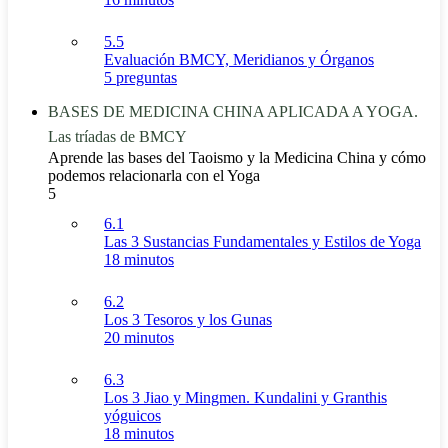
5.5
Evaluación BMCY, Meridianos y Órganos
5 preguntas
BASES DE MEDICINA CHINA APLICADA A YOGA.
Las tríadas de BMCY
Aprende las bases del Taoismo y la Medicina China y cómo
podemos relacionarla con el Yoga
5
6.1
Las 3 Sustancias Fundamentales y Estilos de Yoga
18 minutos
6.2
Los 3 Tesoros y los Gunas
20 minutos
6.3
Los 3 Jiao y Mingmen. Kundalini y Granthis
yóguicos
18 minutos