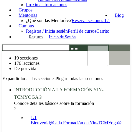
Próximas formaciones
Grupos
Mentorías
Blog
¿Qué son las Mentorías?
Reserva sesiones 1:1
Campus
Registra / Inicia sesión
Perfil de cursos
Carrito
Registro
Inicio de Sesión
19 secciones
176 lecciones
De por vida
Expandir todas las secciones
Plegar todas las secciones
INTRODUCCIÓN A LA FORMACIÓN YIN-
TCMYOGA®
Conoce detalles básicos sobre la formación
2
1.1
Bienvenid@ a la Formación en Yin-TCMYoga®