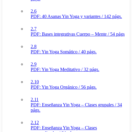
2.6
PDF: 40 Asanas Yin Yoga y variantes / 142 págs.
2.7
PDF: Bases integrativas Cuerpo – Mente / 54 págs
2.8
PDF: Yin Yoga Somático / 40 págs.
2.9
PDF: Yin Yoga Meditativo / 32 págs.
2.10
PDF: Yin Yoga Orgánico / 56 págs.
2.11
PDF: Enseñanza Yin Yoga – Clases grupales / 34
págs.
2.12
PDF: Enseñanza Yin Yoga – Clases