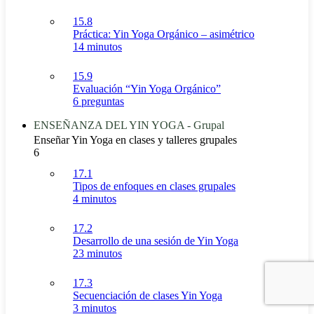
15.8
Práctica: Yin Yoga Orgánico – asimétrico
14 minutos
15.9
Evaluación “Yin Yoga Orgánico”
6 preguntas
ENSEÑANZA DEL YIN YOGA - Grupal
Enseñar Yin Yoga en clases y talleres grupales
6
17.1
Tipos de enfoques en clases grupales
4 minutos
17.2
Desarrollo de una sesión de Yin Yoga
23 minutos
17.3
Secuenciación de clases Yin Yoga
3 minutos