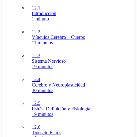
12.1
Introducción
1 minuto
12.2
Vínculos Cerebro – Cuerpo
11 minutos
12.3
Sistema Nervioso
19 minutos
12.4
Cerebro y Neuroplasticidad
30 minutos
12.5
Estrés. Definición y Fisiología
19 minutos
12.6
Tipos de Estrés