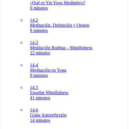
¿Qué es Yin Yoga Meditativo?
6 minutos
14.2
Meditación. Definición y Origen
8 minutos
14.3
Meditación Budista – Mindfulness
22 minutos
14.4
Meditación en Yoga
9 minutos
14.5
Enseñar Mindfulness
41 minutos
14.6
Guiar Autoreflexión
14 minutos