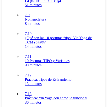
La práctica de Yin Yoga
51 minutos
7.9
Nomenclatura
8 minutos
7.10
¿Qué son las 10 posturas “tipo” Yin Yoga de
TCMYoga®?
14 minutos
7.11
10 Posturas TIPO y Variantes
90 minutos
7.12
Práctica: Tipos de Estiramiento
13 minutos
7.13
Práctica: Yin Yoga con enfoque funcional
30 minutos