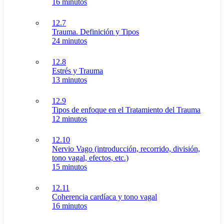
16 minutos
12.7
Trauma. Definición y Tipos
24 minutos
12.8
Estrés y Trauma
13 minutos
12.9
Tipos de enfoque en el Tratamiento del Trauma
12 minutos
12.10
Nervio Vago (introducción, recorrido, división,
tono vagal, efectos, etc.)
15 minutos
12.11
Coherencia cardíaca y tono vagal
16 minutos