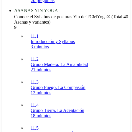
20 preguntas
ASANAS YIN YOGA
Conoce el Syllabus de posturas Yin de TCMYoga® (Total 40
Asanas y variantes).
9
11.1
Introducción y Syllabus
3 minutos
11.2
Grupo Madera. La Amabilidad
21 minutos
11.3
Grupo Fuego. La Compasión
12 minutos
11.4
Grupo Tierra. La Aceptación
18 minutos
11.5