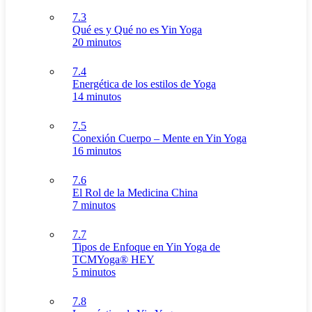
7.3
Qué es y Qué no es Yin Yoga
20 minutos
7.4
Energética de los estilos de Yoga
14 minutos
7.5
Conexión Cuerpo – Mente en Yin Yoga
16 minutos
7.6
El Rol de la Medicina China
7 minutos
7.7
Tipos de Enfoque en Yin Yoga de
TCMYoga® HEY
5 minutos
7.8