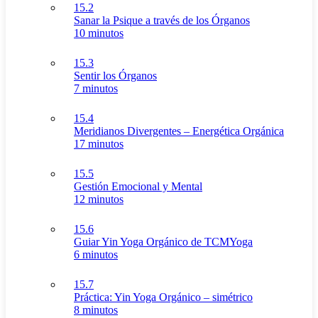
15.2
Sanar la Psique a través de los Órganos
10 minutos
15.3
Sentir los Órganos
7 minutos
15.4
Meridianos Divergentes – Energética Orgánica
17 minutos
15.5
Gestión Emocional y Mental
12 minutos
15.6
Guiar Yin Yoga Orgánico de TCMYoga
6 minutos
15.7
Práctica: Yin Yoga Orgánico – simétrico
8 minutos