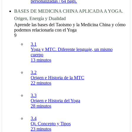
personalizadas / 64 págs.
BASES DE MEDICINA CHINA APLICADA A YOGA.
Origen, Energía y Dualidad
Aprende las bases del Taoismo y la Medicina China y cómo
podemos relacionarla con el Yoga
9
3.1
Yoga y MTC. Diferente lenguaje, un mismo
cuerpo
13 minutos
3.2
Origen e Historia de la MTC
22 minutos
3.3
Origen e Historia del Yoga
28 minutos
3.4
Qi. Concepto y Tipos
23 minutos