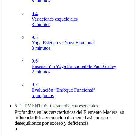
5 minutos
9.4
Variaciones esqueletales
3 minutos
9.5
Yoga Estético vs Yoga Funcional
3 minutos
9.6
Enseñar Yin Yoga Funcional de Paul Grilley
2 minutos
9.7
Evaluación “Enfoque Funcional”
5 preguntas
5 ELEMENTOS. Características esenciales
Profundiza en las características del Elemento Madera, su
influencia física y emocional - mental así como sus
desequilibrios por exceso y deficiencia.
6