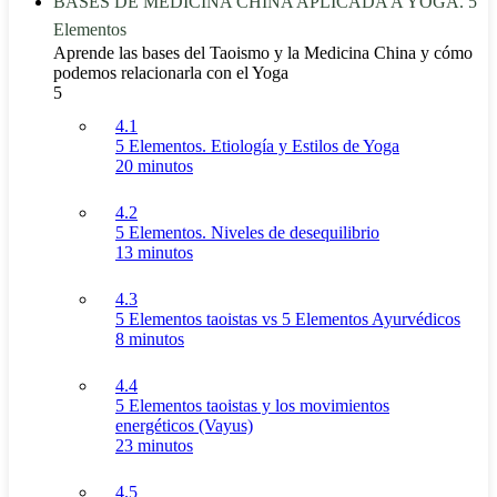
BASES DE MEDICINA CHINA APLICADA A YOGA. 5
Elementos
Aprende las bases del Taoismo y la Medicina China y cómo
podemos relacionarla con el Yoga
5
4.1
5 Elementos. Etiología y Estilos de Yoga
20 minutos
4.2
5 Elementos. Niveles de desequilibrio
13 minutos
4.3
5 Elementos taoistas vs 5 Elementos Ayurvédicos
8 minutos
4.4
5 Elementos taoistas y los movimientos
energéticos (Vayus)
23 minutos
4.5