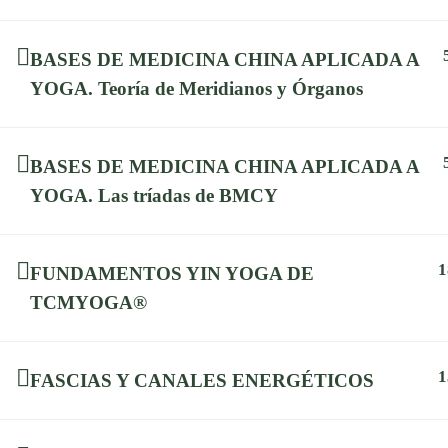
Gracias por
BASES DE MEDICINA CHINA APLICADA A
YOGA. Teoría de Meridianos y Órganos
BASES DE MEDICINA CHINA APLICADA A
YOGA. Las tríadas de BMCY
1
FUNDAMENTOS YIN YOGA DE
TCMYOGA®
1
FASCIAS Y CANALES ENERGÉTICOS