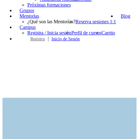
Próximas formaciones
Grupos
Mentorías
Blog
¿Qué son las Mentorías?
Reserva sesiones 1:1
Campus
Registra / Inicia sesión
Perfil de cursos
Carrito
Registro
Inicio de Sesión