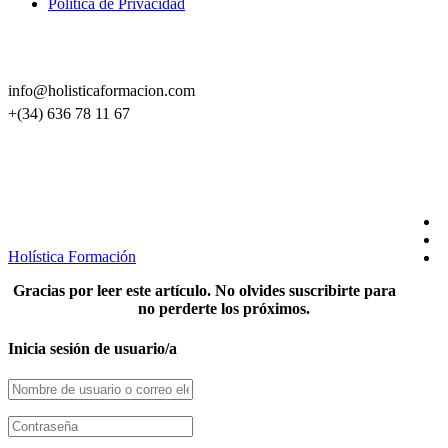
Politica de Privacidad
CONTACTO
info@holisticaformacion.com
+(34) 636 78 11 67
SÍGUENOS EN REDES
Holística Formación
Gracias por leer este artículo. No olvides suscribirte para
no perderte los próximos.
Inicia sesión de usuario/a