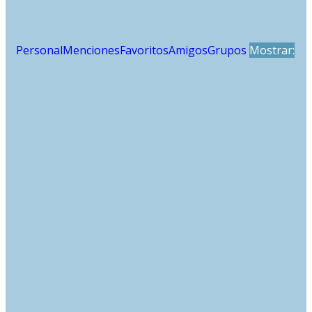
Personal
Menciones
Favoritos
Amigos
Grupos
Mostrar: