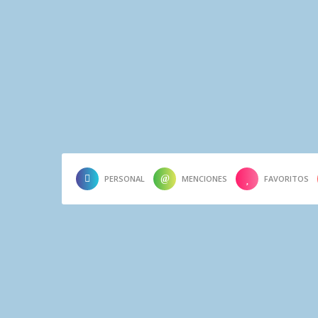
PERSONAL
MENCIONES
FAVORITOS