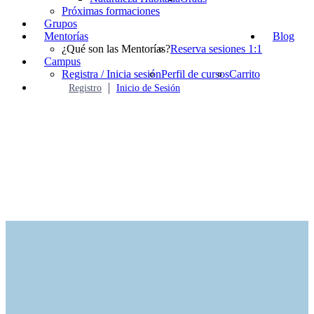
Próximas formaciones
Grupos
Mentorías
Blog
¿Qué son las Mentorías?
Reserva sesiones 1:1
Campus
Registra / Inicia sesión
Perfil de cursos
Carrito
Registro
Inicio de Sesión