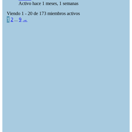
Activo hace 1 meses, 1 semanas
Viendo 1 - 20 de 173 miembros activos
1
2
…
9
→